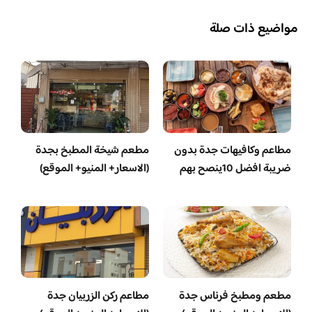
مواضيع ذات صلة
مطاعم وكافيهات جدة بدون
مطعم شيخة المطبخ بجدة
ضريبة افضل 10ينصح بهم
(الاسعار+ المنيو+ الموقع)
مطعم ومطبخ فرناس جدة
مطاعم ركن الزربيان جدة