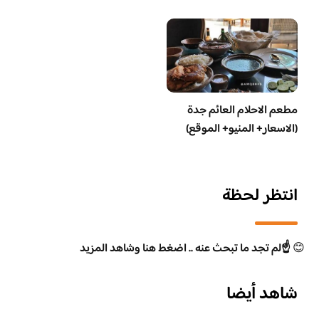
مطعم الاحلام العائم جدة
(الاسعار+ المنيو+ الموقع)
انتظر لحظة
😊
☝️لم تجد ما تبحث عنه .. اضغط هنا وشاهد المزيد
شاهد أيضا