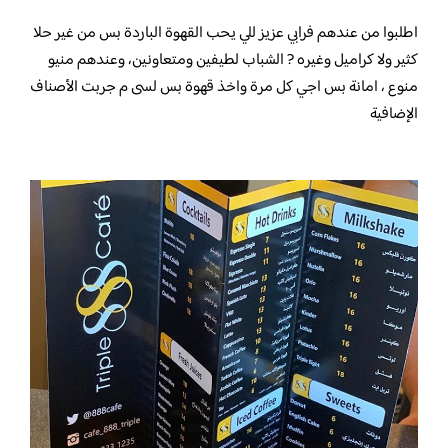
اطلبوا من عندهم فرابي عزيز للي يحب القهوة الباردة بس من غير حلا
كثير ولا كراميل وغيره ? الشباب لطيفين ومتعاونين، وعندهم منيو
منوع ، امانة بس اجي كل مرة واخذ قهوة بس لسى م جربت الأصناف
الإضافية