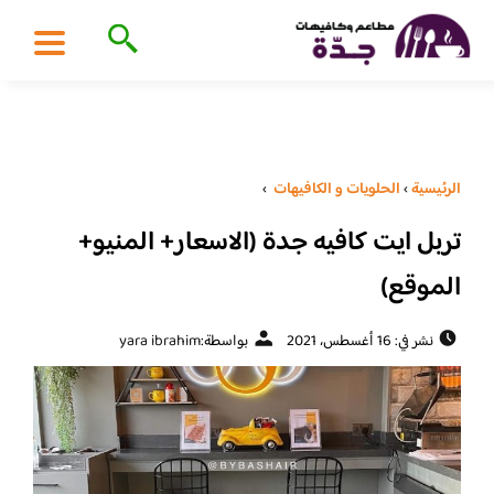
الرئيسية
›
الحلويات و الكافيهات ‎
›
تربل ايت كافيه جدة (الاسعار+ المنيو+
الموقع)
نشر في: 16 أغسطس، 2021
بواسطة:
yara ibrahim