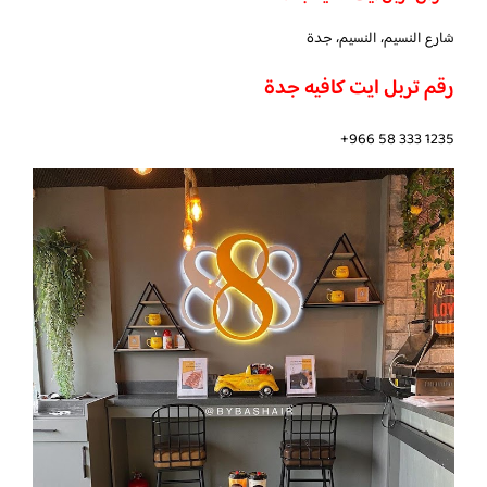
شارع النسيم، النسيم، جدة
رقم تربل ايت كافيه جدة