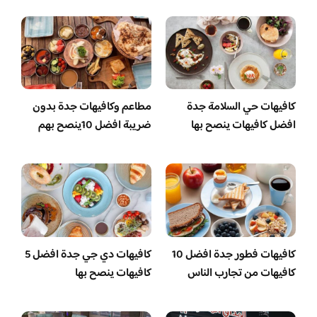
كافيهات حي السلامة جدة
مطاعم وكافيهات جدة بدون
افضل كافيهات ينصح بها
ضريبة افضل 10ينصح بهم
كافيهات فطور جدة افضل 10
كافيهات دي جي جدة افضل 5
كافيهات من تجارب الناس
كافيهات ينصح بها