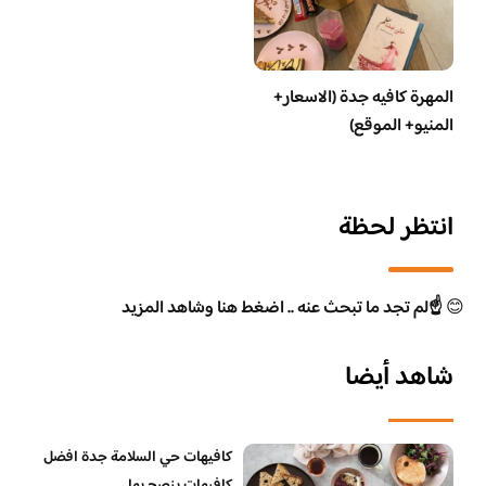
المهرة كافيه جدة (الاسعار+
المنيو+ الموقع)
انتظر لحظة
😊
☝️لم تجد ما تبحث عنه .. اضغط هنا وشاهد المزيد
شاهد أيضا
كافيهات حي السلامة جدة افضل