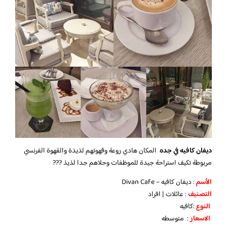
ديفان كافيه في جده
المكان هادي روعة وقهوتهم لذيذة والقهوة الفرنسي
مربوطة تكيف استراحة جيدة للموظفات وحلاهم جدا لذيذ ???
الأسم
: ديفان كافيه – Divan Cafe
التصنيف
: عائلات | افراد
النوع
:كافيه
الاسعار
: متوسطه