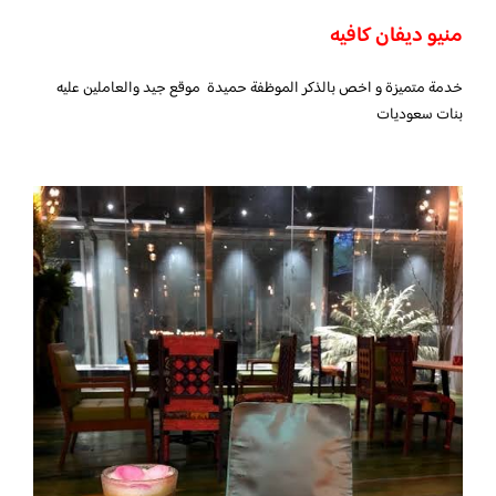
منيو ديفان كافيه
خدمة متميزة و اخص بالذكر الموظفة حميدة موقع جيد والعاملين عليه
بنات سعوديات