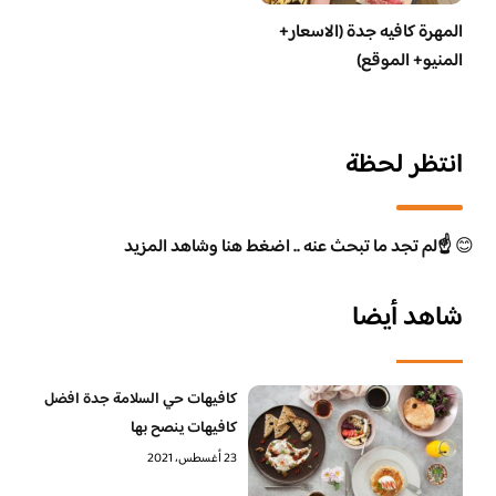
المهرة كافيه جدة (الاسعار+
المنيو+ الموقع)
انتظر لحظة
😊
☝️لم تجد ما تبحث عنه .. اضغط هنا وشاهد المزيد
شاهد أيضا
كافيهات حي السلامة جدة افضل
كافيهات ينصح بها
23 أغسطس، 2021