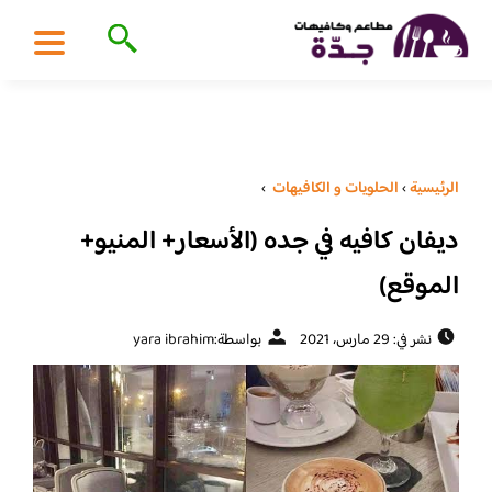
الرئيسية
›
الحلويات و الكافيهات ‎
›
ديفان كافيه في جده (الأسعار+ المنيو+
الموقع)
نشر في: 29 مارس، 2021
بواسطة:
yara ibrahim