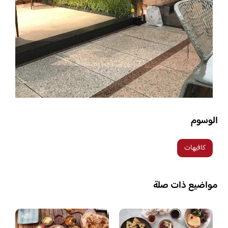
الوسوم
كافيهات
مواضيع ذات صلة