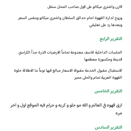
قارن واشتري ميكاتو على قول صاحب المحل سنقل
وروح لدارة القهوة امام حدائق السلطان واشتري ميكاتو وبنفس السعر
وبعدها رد على تعليقي
التقرير الرابع
الجلسات الداخلية للاسف معدومة تماماً الارضيات قذرة جداً الكراسي
قديمة ومكسورة معظمها
الاستقبال مقبول الخدمة مقبولة الاسعار مبالغ فيها نوعاً ما الاطلالة حلوة
القهوة العربية تمام والحلى مميز
التقرير الخامس
ازق قهوه في العالم و الله مو حلو و كريه و حرام فيه الموقع اول و اخر
مره
التقرير السادس