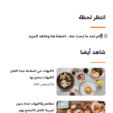
انتظر لحظة
😊
☝️لم تجد ما تبحث عنه .. اضغط هنا وشاهد المزيد
شاهد أيضا
كافيهات حي السلامة جدة افضل
كافيهات ينصح بها
23 أغسطس، 2021
مطاعم وكافيهات جدة بدون
ضريبة افضل 10ينصح بهم