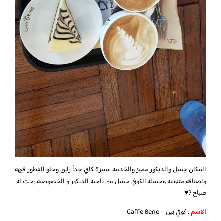
المكان جميل والديكور مميز والخدمة مميزة كافي جداً رايق وحلو الفطور فيهه
واصنافه متنوعه وجميله الكوفي جميل من ناحية الديكور و الخصوصيه رحت له
صباح ?♥️
الاسم
: كوفي بين – Caffe Bene