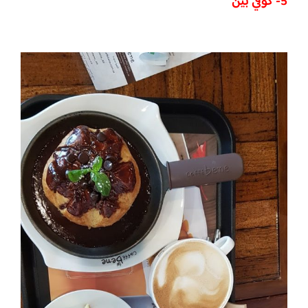
5- كوفي بين