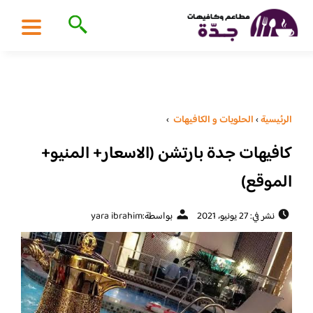
الرئيسية
›
الحلويات و الكافيهات ‎
›
كافيهات جدة بارتشن (الاسعار+ المنيو+
الموقع)
نشر في: 27 يونيو، 2021
بواسطة:
yara ibrahim