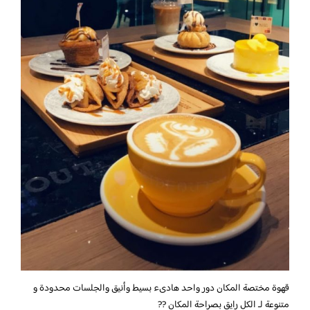
قهوة مختصة ‏المكان دور واحد هادىء بسيط وأنيق ‏والجلسات محدودة و
متنوعة لـ الكل ‏رايق بصراحة المكان ??