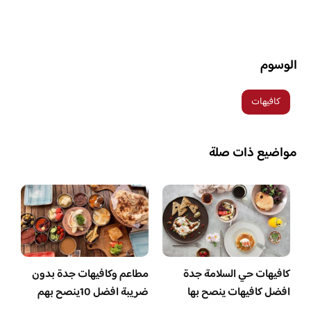
الوسوم
كافيهات
مواضيع ذات صلة
كافيهات حي السلامة جدة
مطاعم وكافيهات جدة بدون
افضل كافيهات ينصح بها
ضريبة افضل 10ينصح بهم