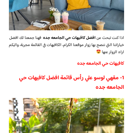
اذا كنت تبحث عن
افضل كافيهات حي الجامعه جده
فهنا جمعنا لك افضل
خياراتنا التي ننصح بها زوار موقعنا الكرام، الكافيهات في القائمة مجربة، واليكم
اراء الزوار عنها
كافيهات حي الجامعه جده
1- مقهي لوسو علي رأس قائمة افضل كافيهات حي
الجامعه جده