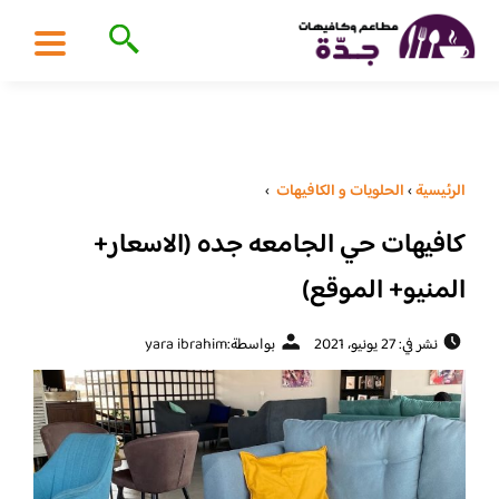
الرئيسية
›
الحلويات و الكافيهات ‎
›
كافيهات حي الجامعه جده (الاسعار+
المنيو+ الموقع)
نشر في: 27 يونيو، 2021
بواسطة:
yara ibrahim