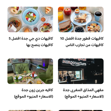
كافيهات فطور جدة افضل 10
كافيهات دي جي جدة افضل 5
كافيهات من تجارب الناس
كافيهات ينصح بها
مقهي المذاق المغربى جدة
كافيه جرين زون جدة
(الاسعار+ المنيو+ الموقع)
(الاسعار+ المنيو+ الموقع)