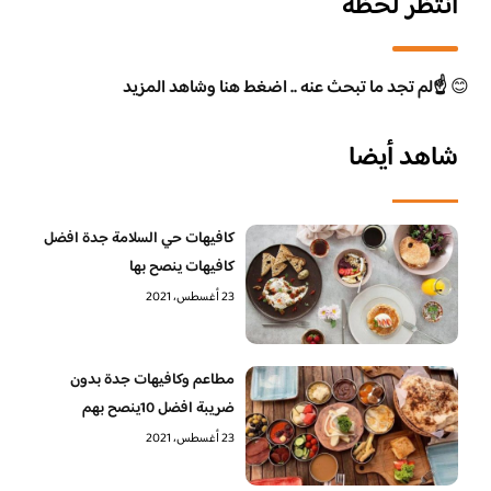
انتظر لحظة
😊
☝️لم تجد ما تبحث عنه .. اضغط هنا وشاهد المزيد
شاهد أيضا
كافيهات حي السلامة جدة افضل
كافيهات ينصح بها
23 أغسطس، 2021
مطاعم وكافيهات جدة بدون
ضريبة افضل 10ينصح بهم
23 أغسطس، 2021