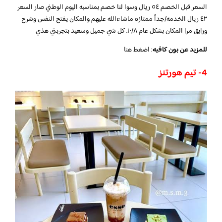
السعر قبل الخصم ٥٤ ريال وسوا لنا خصم بمناسبه اليوم الوطني صار السعر
٤٢ ريال الخدمه/جداً ممتازه ماشاءالله عليهم والمكان يفتح النفس وشرح
ورايق مرا المكان بشكل عام ١٠/٨. كل شي جميل وسعيد بتجربتي هذي
للمزيد عن بون كافيه
:
اضغط هنا
4- تيم هورتنز