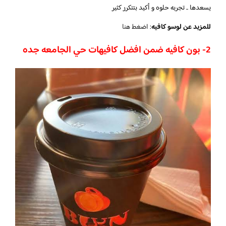
يسعدها .. تجربه حلوه و أكيد بتتكرر كثير
للمزيد عن لوسو كافيه
:
اضغط هنا
2- بون كافيه ضمن افضل كافيهات حي الجامعه جده