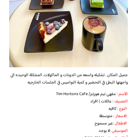
جميل المكان . تشكيله واسعه من الدونات و الماكولات. المشكلة الوحيده الي
واجهتها البطئ في التحضير و كمية النواميس في الجلسات الخارجيه
الأسم
: مقهي تيم هورتنز/ Tim Hortons Cafe
التصنيف
: عائلات | افراد
النوع
: كافيه
الاسعار
: متوسطة
الاطفال
:غير مسموح
الموسيقى
:لا يوجد