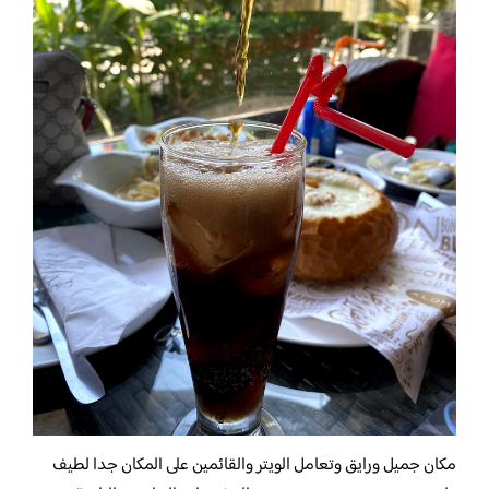
مكان جميل ورايق وتعامل الويتر والقائمين على المكان جدا لطيف