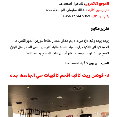
الموقع الالكتروني
: للدخول
اضغط هنا
عنوان بون كافيه
عبدالله سليمان، الجامعة، جدة
رقم بون كافيه
تقرير متابع
روعه روعه وفيه دفئ مليء دايم مذاق ممتاز نظافة دورين الدور الأعلى ما
انصح فيه لان التكيف بارد نسبة النساء عالية أكثر من النص السعر مثل الباقي
انصح بزيارته لو مره وبعدها قرر أجمل وقت الصباح و بعد العشاء
للمزيد عن بون كافيه
:
اضغط هنا
3- فوكس ريت كافيه افخم كافيهات حي الجامعه جده