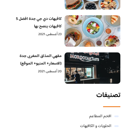
كافيهات دي جي جدة افضل 5
كافيهات ينصح بها
23 أغسطس، 2021
مقهي المذاق المغربى جدة
(الاسعار+ المنيو+ الموقع)
20 أغسطس، 2021
تصنيفات
افخم المطاعم
الحلويات و الكافيهات ‎