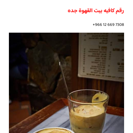
رقم كافيه بيت القهوة جده