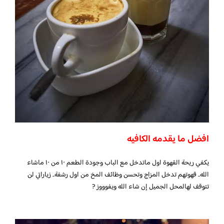
افضل ما يقدمه الكافيه
يكفي ريحة القهوة اول ماتدخل مع الباب وجودة الطعم ١٠ من ١٠ ماشاء
الله.. قهوتهم تدخل المزاج وتحسن وظائف المخ من اول رشفة.. زياراتي لن
تتوقف لهالمحل الجميل إن شاء الله ويفوووز ?