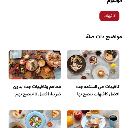
الوسوم
كافيهات
مواضيع ذات صلة
كافيهات حي السلامة جدة
مطاعم وكافيهات جدة بدون
افضل كافيهات ينصح بها
ضريبة افضل 10ينصح بهم