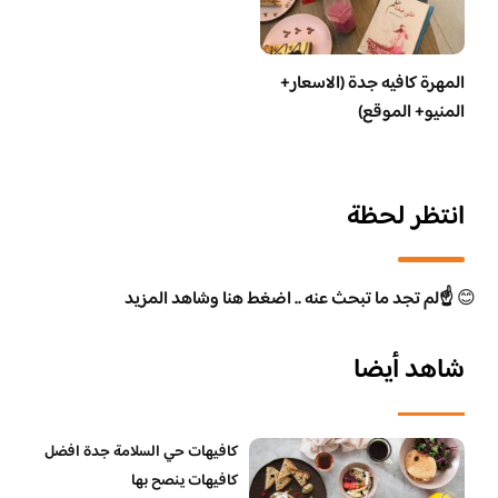
المهرة كافيه جدة (الاسعار+
المنيو+ الموقع)
انتظر لحظة
😊
☝️لم تجد ما تبحث عنه .. اضغط هنا وشاهد المزيد
شاهد أيضا
كافيهات حي السلامة جدة افضل
كافيهات ينصح بها