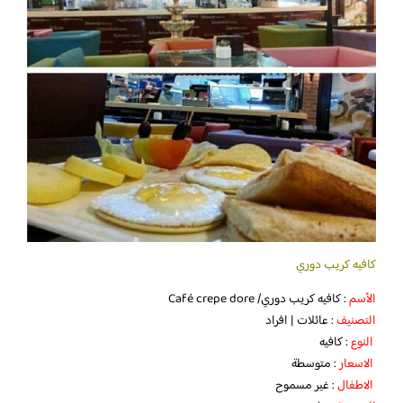
كافيه كريب دوري
الأسم
: كافيه كريب دوري/ Café crepe dore
التصنيف
: عائلات | افراد
النوع
: كافيه
الاسعار
: متوسطة
الاطفال
: غير مسموح