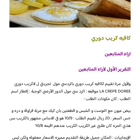
كافيه كريب دوري
اراء المتابعين
التقرير الأول لآراء المتابعين
ولأول مرة تقييم لكافيه كريب دوري بالردسي مول تجربتي ل لاكريب دوري
LA CREPE DOREE موقعه : الرد سي مول الدور الأرضي الوجبة : إفطار اسم
الطلب : كان مكونات الطلب :
بيض عيون مع التوست و الشبس و قطعتين بان كيك مع مربة فراولة و دره و
خس السعر : 20 ريال تقييم الطلب : 10/9 هو في الاساس مشهور بالكريب بس
هذي المره كان طلبي غير الكريب الكريب عندهم اقيمه 10/8
الإيجابيات : المكان جميل طريقة التقديم مميزه الاسعار معقوله ولكن ليس