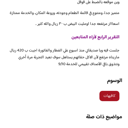
وين موقعه بالضبط على قوقل
متميز جدا، ومتنوع في قائمة الطعام وجودته، وروعة المكان، والخدمة ممتازة
التقرير الرابع لآراء المتابعين
جلست فيه ويا صديقاتي منذ اسبوع علي الفطار والفاتورة اجيت ب 420 ريال
ماريناه مرتفع لأن الاكل حقاتهم يستاهل سوف نعيد التجربة مرة أخري
ونتذوق باقي الأصناف تقييمي للخدمة 9/10
الوسوم
كافيهات
مواضيع ذات صلة