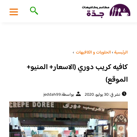
الرئيسية
›
الحلويات و الكافيهات ‎
›
كافيه كريب دوري (الاسعار+ المنيو+
الموقع)
نشر في: 30 يوليو، 2020
بواسطة:
jeddah99