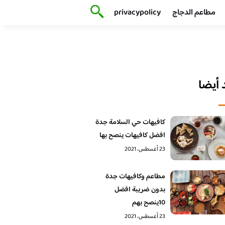
مطاعم الدجاج
privacypolicy
أيضا
كافيهات حي السلامة جدة
افضل كافيهات ينصح بها
23 أغسطس، 2021
مطاعم وكافيهات جدة
بدون ضريبة افضل
10ينصح بهم
23 أغسطس، 2021