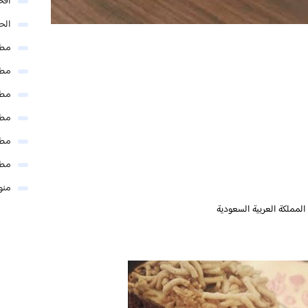
افخ
الحل
مطا
مطا
مطا
مطا
مطا
مطا
منو