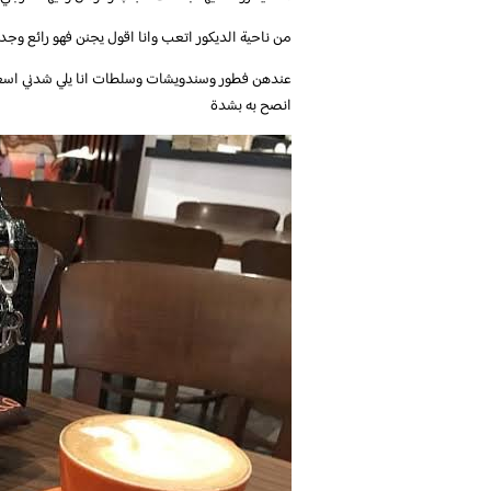
انصح به بشدة