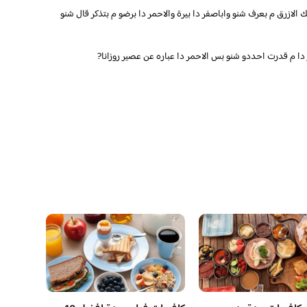
ك الازرق م بعرف شنو واباصفر دا بيرة والاحمر دا برضو م بتذكر قال شنو