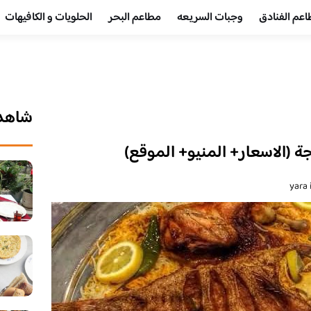
عم الفنادق
وجبات السريعه
مطاعم البحر
الحلويات و الكافيهات ‎
شاهد 
ة (الاسعار+ المنيو+ الموقع)
yara 