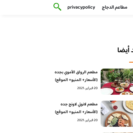
مطاعم الدجاج
privacypolicy
أيضا
مطعم الرواق الأموي بجده
(الأسعار+ المنيو+ الموقع)
20 فبراير، 2021
مطعم لانوتي لاونج جده
(الأسعار+ المنيو+ الموقع)
20 فبراير، 2021