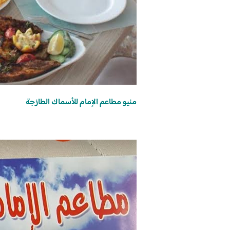
منيو مطاعم الإمام للأسماك الطازجة