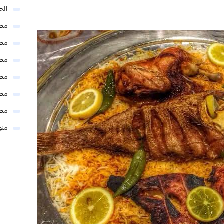
الحل
مطا
مطا
مطا
مطا
مطا
مطا
منو