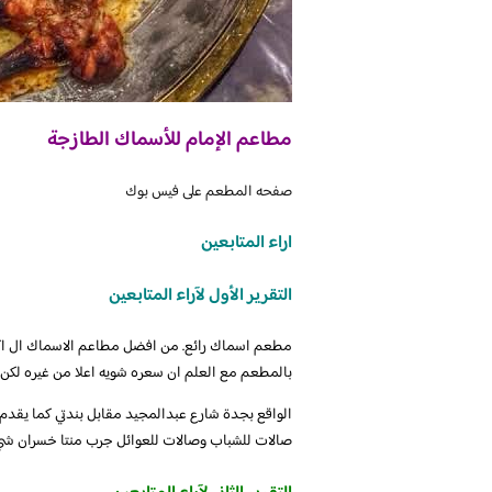
مطاعم الإمام للأسماك الطازجة
صفحه المطعم على فيس بوك
اراء المتابعين
التقرير الأول لآراء المتابعين
مطعم اسماك رائع. من افضل مطاعم الاسماك ال اكلت
بالمطعم مع العلم ان سعره شويه اعلا من غيره لكن
الواقع بجدة شارع عبدالمجيد مقابل بندتي كما يقدم ج
صالات للشباب وصالات للعوائل جرب منتا خسران شي