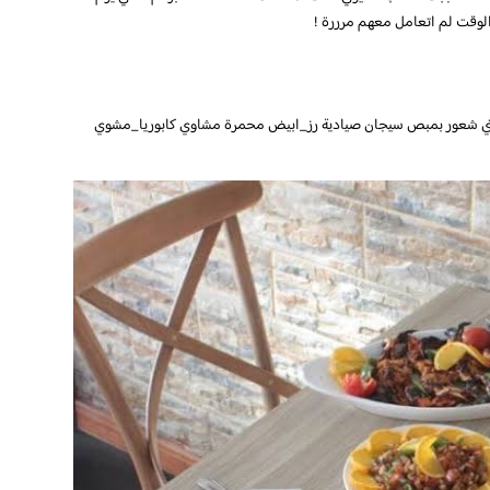
وقت لم اتعامل معهم مرررة !
ي شعور بمبص سيجان صيادية رز_ابيض محمرة مشاوي كابوريا_مشوي