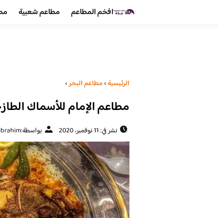
افخم المطاعم
مطاعم شعبية
مطا
الرئيسية
›
مطاعم البحر
›
مطاعم الإمام للأسماك الطازج
نشر في: 11 نوفمبر، 2020
بواسطة:
ibrahim