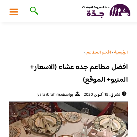
الرئيسية
›
افخم المطاعم
›
افضل مطاعم جده عشاء (الاسعار+
المنيو+ الموقع)
نشر في: 15 أكتوبر، 2020
بواسطة:
yara ibrahim