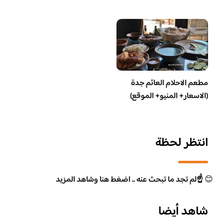
مطعم الاحلام العائم جدة
(الاسعار+ المنيو+ الموقع)
انتظر لحظة
😊
☝️لم تجد ما تبحث عنه .. اضغط هنا وشاهد المزيد
شاهد أيضا