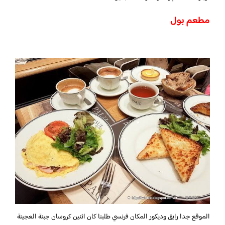
مطعم بول
الموقع جدا رايق وديكور المكان فرنسي طلبنا كان اثنين كروسان جبنة العجينة