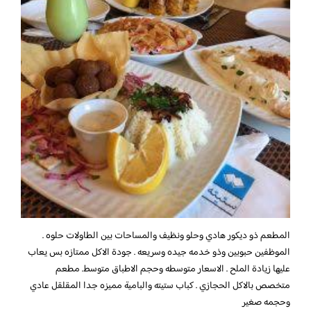
المطعم ذو ديكور هادي وحلو ونظيف والمساحات بين الطاولات حلوه .
الموظفين حبوبين وذو خدمه جيده وسريعه . جودة الاكل ممتازه بس يعاب
عليها زيادة الملح . الاسعار متوسطه وحجم الاطباق متوسط. مطعم
متخصص بالاكل الحجازي . كباب ستيته والبامية مميزه جدا المقلقل عادي
وحجمه صغير