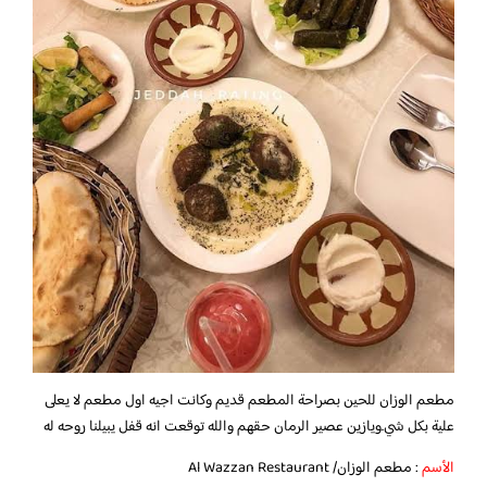
مطعم الوزان للحين بصراحة المطعم قديم وكانت اجيه اول مطعم لا يعلى
علية بكل شي.ويازين عصير الرمان حقهم والله توقعت انه قفل يبيلنا روحه له
الأسم
: مطعم الوزان/ Al Wazzan Restaurant