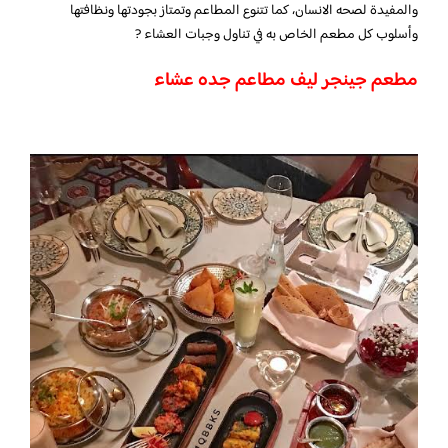
والمفيدة لصحه الانسان، كما تتنوع المطاعم وتمتاز بجودتها ونظافتها
وأسلوب كل مطعم الخاص به في تناول وجبات العشاء ?
مطعم جينجر ليف مطاعم جده عشاء