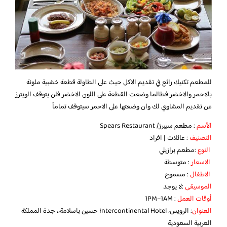
للمطعم تكنيك رائع في تقديم الاكل حيث على الطاولة قطعة خشبية ملونة
بالاحمر والاخضر فطالما وضعت القطعة على اللون الاخضر فلن يتوقف الويترز
عن تقديم المشاوي لك وان وضعتها على الاحمر سيتوقف تماماً
الأسم
: مطعم سبيرز/ Spears Restaurant
التصنيف
: عائلات | افراد
النوع
:مطعم برازيلي
الاسعار
: متوسطة
الاطفال
: مسموح
الموسيقى
:لا يوجد
أوقات العمل
: 1PM–1AM
العنوان
: الرويس، Intercontinental Hotel حسين باسلامة،، جدة المملكة
العربية السعودية