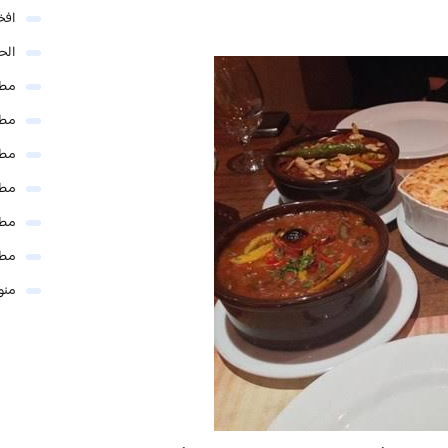
افخ
الحل
مطا
مطا
مطا
مطا
مطا
مطا
منو