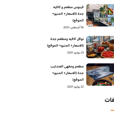
فينوس مطعم و كافيه
جدة (الاسعار+ المنيو+
الموقع)
16 أغسطس، 2021
نوفل كافيه ومطعم جدة
(الاسعار+ المنيو+ الموقع)
23 يوليو، 2021
مطعم ومقهى العندليب
جدة (الاسعار+ المنيو+
الموقع)
22 يوليو، 2021
فات