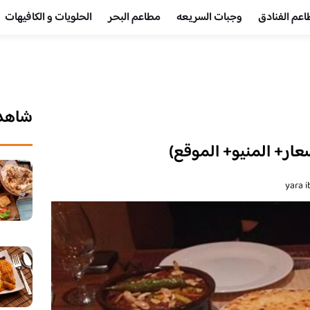
عم الفنادق
وجبات السريعه
مطاعم البحر
الحلويات و الكافيهات ‎
شاهد 
ار+ المنيو+ الموقع)
yara 