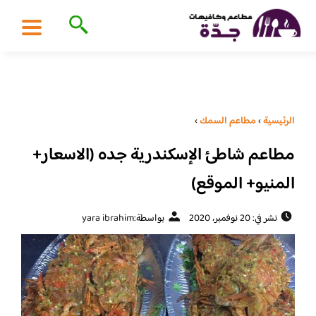
الرئيسية
›
مطاعم السمك
›
مطاعم شاطئ الإسكندرية جده (الاسعار+
المنيو+ الموقع)
نشر في: 20 نوفمبر، 2020
بواسطة:
yara ibrahim