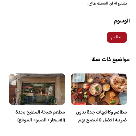
يشفع له ان السمك طازج .
الوسوم
مطاعم
مواضيع ذات صلة
مطاعم وكافيهات جدة بدون
مطعم شيخة المطبخ بجدة
ضريبة افضل 10ينصح بهم
(الاسعار+ المنيو+ الموقع)