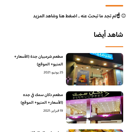
😊
☝️لم تجد ما تبحث عنه .. اضغط هنا وشاهد المزيد
شاهد أيضا
مطعم شرمبيان جدة (الأسعار+
المنيو+ الموقع)
25 يونيو، 2021
مطعم دكان سمك في جده
(الأسعار+ المنيو+ الموقع)
19 فبراير، 2021