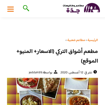
الرئيسية
›
مطاعم شعبية
›
مطعم أشواق التركي (الاسعار+ المنيو+
الموقع)
نشر في: 12 أغسطس، 2020
بواسطة:
jeddah99