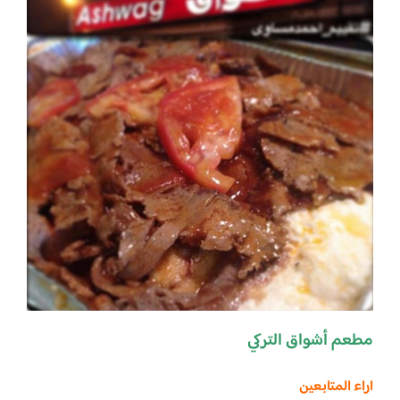
مطعم أشواق التركي
اراء المتابعين