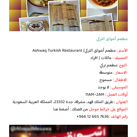
مطعم أشواق التركي
الأسم
: مطعم أشواق التركي/ Ashwaq Turkish Restaurant
التصنيف
: عائلات | افراد
النوع
:مطعم تركي
الاسعار
: متوسطة
الاطفال
: مسموح
الموسيقى
: لا يوجد
أوقات العمل
: 11AM–2AM
العنوان
: طريق الملك فهد، مشرفة، جدة 23332، المملكة العربية السعودية
الموقع على خرائط جوجل
من فضلك :
أضغط هنا
رقم الهاتف
:‪ ‏‪+966 12 665 7636‬‏