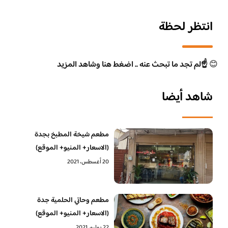
انتظر لحظة
😊
☝️لم تجد ما تبحث عنه .. اضغط هنا وشاهد المزيد
شاهد أيضا
مطعم شيخة المطبخ بجدة
(الاسعار+ المنيو+ الموقع)
20 أغسطس، 2021
مطعم وحاتي الحلمية جدة
(الاسعار+ المنيو+ الموقع)
22 يوليو، 2021