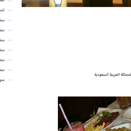
افخ
الحل
مطا
مطا
مطا
مطا
مطا
مطا
منو