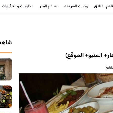
عم الفنادق
وجبات السريعه
مطاعم البحر
الحلويات و الكافيهات ‎
شاهد 
ر+ المنيو+ الموقع)
jedd