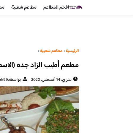
افخم المطاعم
مطاعم شعبية
مطا
الرئيسية
›
مطاعم شعبية
›
مطعم أطيب الزاد جده (الاسعا
نشر في: 14 أغسطس، 2020
بواسطة:
ah99