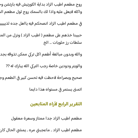
روح مطعم اطيب الزاد بداية الكورنيش فيه بارتشن و
واكله لايعلى عليه واذا لك بالسمك روح ثول مطعم ال
‏في مطعم اطيب الزاد انصحكم فيه يااهل جده لذييييي
‏‎حبيبنا خذهم على مطعم ( اطيب الزاد ) ونزل من ال
سلطات رز حلويات … الخ
والويتر ودودين خاصة رجب التركي الله يبارك له ??
اتمنى يستمر في مستواه هذا دايما
التقرير الرابع لآراء المتابعين
‏مطعم اطيب الزاد .. ماعجبني مره .. يمشي الحال كان