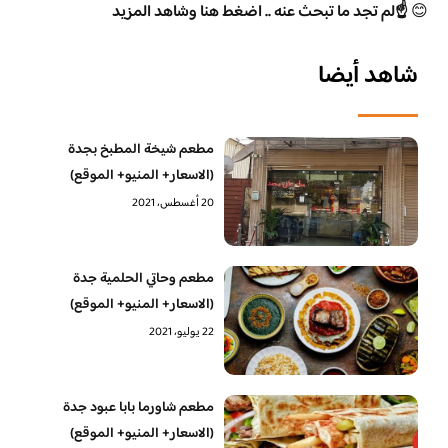
😊
☝️لم تجد ما تبحث عنه .. اضغط هنا وشاهد المزيد
شاهد أيضا
مطعم شيخة المطبخ بجدة
(الاسعار+ المنيو+ الموقع)
20 أغسطس، 2021
مطعم وحاتي الحلمية جدة
(الاسعار+ المنيو+ الموقع)
22 يوليو، 2021
مطعم شاورما بابا عبود جدة
(الاسعار+ المنيو+ الموقع)