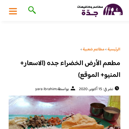
الرئيسية
›
مطاعم شعبية
›
مطعم الأرض الخضراء جده (الاسعار+
المنيو+ الموقع)
نشر في: 15 أكتوبر، 2020
بواسطة:
yara ibrahim