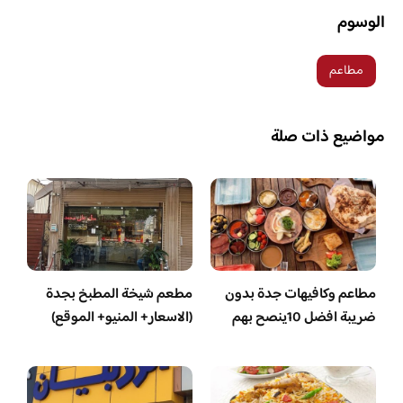
الوسوم
مطاعم
مواضيع ذات صلة
مطاعم وكافيهات جدة بدون
مطعم شيخة المطبخ بجدة
ضريبة افضل 10ينصح بهم
(الاسعار+ المنيو+ الموقع)