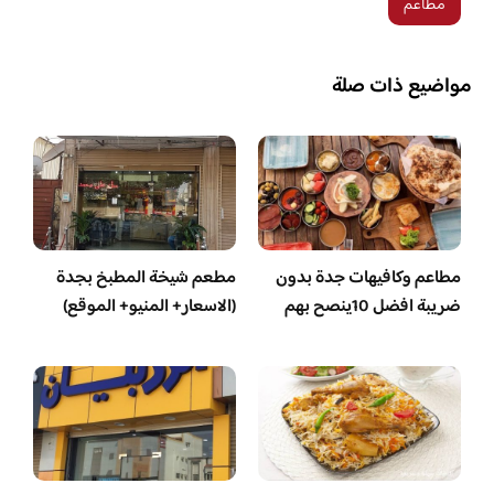
مطاعم
مواضيع ذات صلة
مطاعم وكافيهات جدة بدون
مطعم شيخة المطبخ بجدة
ضريبة افضل 10ينصح بهم
(الاسعار+ المنيو+ الموقع)