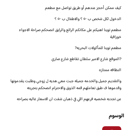
‏مطعم توينا اهنيكم على مكانكم الرائع والرايق انصحكم صراحة الاجواء
خورافية
‏مطعم توينا للمأكولات البحريه?
?الموقع شارع الامير سلطان تقاطع شارع صاري
النظافه ممتازه
والتقديم جميل والخدمه جميله جبت معي هديه ل زوجي وطلبت يقدمونها
وقدموها ف طبق تعاملهم قمه الذوق والاحترام انصحكم بتجربته
الوسوم