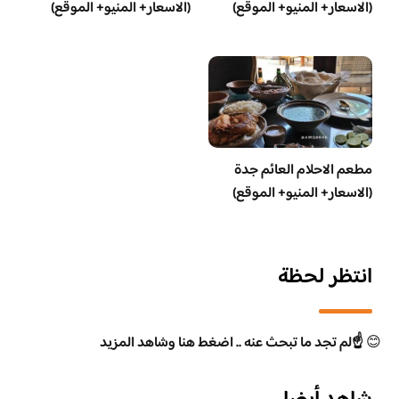
(الاسعار+ المنيو+ الموقع)
(الاسعار+ المنيو+ الموقع)
مطعم الاحلام العائم جدة
(الاسعار+ المنيو+ الموقع)
انتظر لحظة
😊
☝️لم تجد ما تبحث عنه .. اضغط هنا وشاهد المزيد