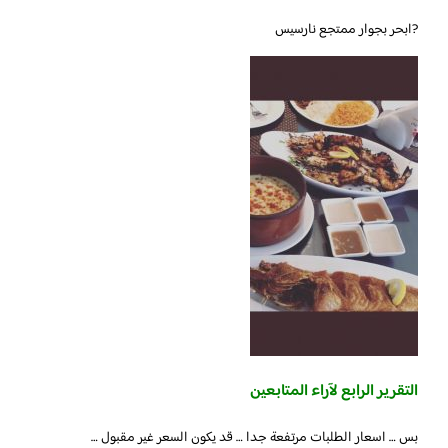
?ابحر بجوار ممتجع نارسيس
التقرير الرابع لآراء المتابعين