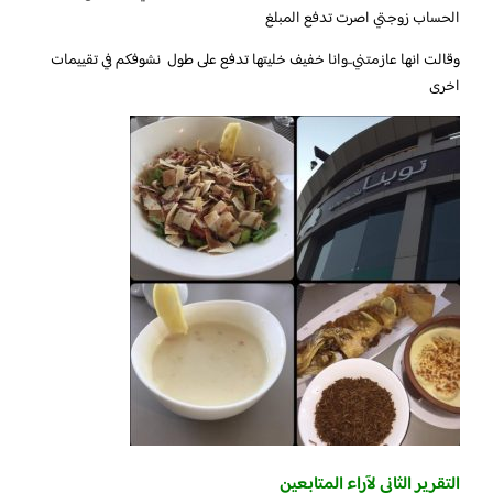
الحساب زوجتي اصرت تدفع المبلغ
وقالت انها عازمتني..وانا خفيف خليتها تدفع على طول نشوفكم في تقييمات
اخرى
التقرير الثاني لآراء المتابعين