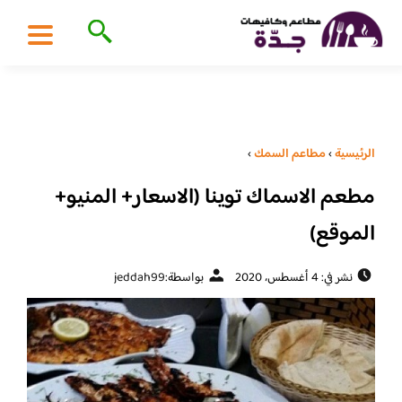
الرئيسية
›
مطاعم السمك
›
مطعم الاسماك توينا (الاسعار+ المنيو+
الموقع)
نشر في: 4 أغسطس، 2020
بواسطة:
jeddah99