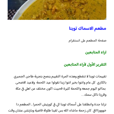
مطعم الاسماك توينا
صفحة المطعم على انستقرام
اراء المتابعين
التقرير الأول لآراء المتابعين
تقييمات توينا لا تنقطع وهذه المرة التقييم ينصح بتجربة طاجن الجمبري
بالكاري كل عام وانتوا بخير انتوا زينا تقولوا عيد اللحمة ولاعيد الاضحى
بماانو اليوم جمعه واللحمة كثيرة فحبيت اكون مختلف عن اهلي في مكة
وقررنا ناكل سمك . .
نزلنا جدة وانطلقنا على أسماك توينا الي في كورنيش الحمرا .. المطعم دا
خووورااافي كان زحمة ماشاء الله بس لقينا طاولة فاضية وبارتشن عشان وقت