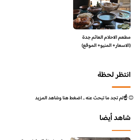
مطعم الاحلام العائم جدة
(الاسعار+ المنيو+ الموقع)
انتظر لحظة
😊
☝️لم تجد ما تبحث عنه .. اضغط هنا وشاهد المزيد
شاهد أيضا