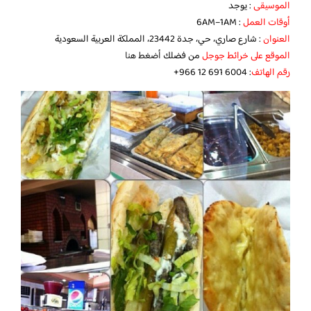
الموسيقى
: يوجد
أوقات العمل
: 6AM–1AM
العنوان
: شارع صاري، حي، جدة 23442، المملكة العربية السعودية
الموقع على خرائط جوجل
من فضلك
أضغط هنا
رقم الهاتف
: ‪+966 12 691 6004‬‏