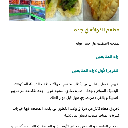
مطعم الذواقة في جده
صفحة المطعم على فيس بوك
اراء المتابعين
التقرير الأول لآراء المتابعين
تقييم مفصل وشامل عن إفطار مطعم الذواقة مطعم الذواقة للمأكولات
اللبنانية . الموقع / جدة – شارع صاري المتجه شرق – بعد تقاطعه مع طريق
المدينة و بالقرب من صاري مول قبل دوار الفلك
تجربتي معاه لأكثر من مرة في وقت الفطور اللي يقدم المطعم فيها خيارات
كثيرة و اصناف متنوعة تحتار ايش تختار
عندهم الطعمية و الحمص و بيض الأومليت و المعجنات اللبنانية بأنواعها و