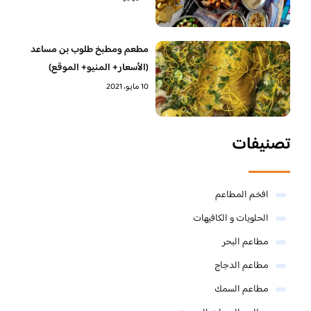
مطعم ومطبخ طلوب بن مساعد
(الأسعار+ المنيو+ الموقع)
10 مايو، 2021
تصنيفات
افخم المطاعم
الحلويات و الكافيهات ‎
مطاعم البحر
مطاعم الدجاج
مطاعم السمك