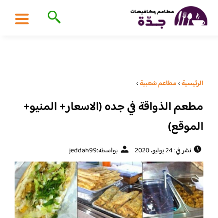
الرئيسية
›
مطاعم شعبية
›
مطعم الذواقة في جده (الاسعار+ المنيو+
الموقع)
نشر في: 24 يوليو، 2020
بواسطة:
jeddah99