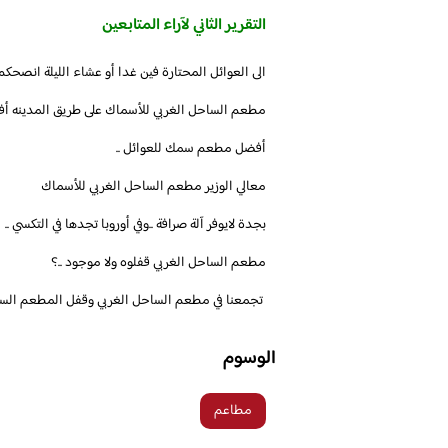
التقرير الثاني لآراء المتابعين
‏الى العوائل المحتارة فين غدا أو عشاء الليلة انصحكم مطعم الساحل الغربي ‎#زبد نحت
أفضل مطعم سمك للعوائل ..
معالي الوزير مطعم الساحل الغربي للأسماك
بجدة لايوفر آلة صرافة ..وفي أوروبا تجدها في التكسي ..
‏مطعم الساحل الغربي قفلوه ولا موجود ..؟
الوسوم
مطاعم