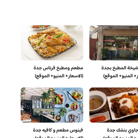
يخة المطبخ بجدة
مطعم ومطبخ فرناس جدة
ر+ المنيو+ الموقع)
(الاسعار+ المنيو+ الموقع)
اوي بنشك جدة
فينوس مطعم و كافيه جدة