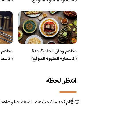
(الاسعار+ المنيو+ الموقع)
(الاسعا
مطعم وحاتي الحلمية جدة
مطعم و
(الاسعار+ المنيو+ الموقع)
(الاسعا
انتظر لحظة
😊
☝️لم تجد ما تبحث عنه .. اضغط هنا وشاهد 