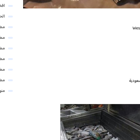
افخ
الحل
مطا
مطا
مطا
مطا
مطا
مطا
منو