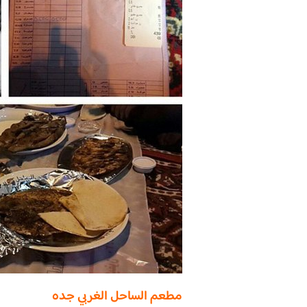
مطعم الساحل الغربي جده