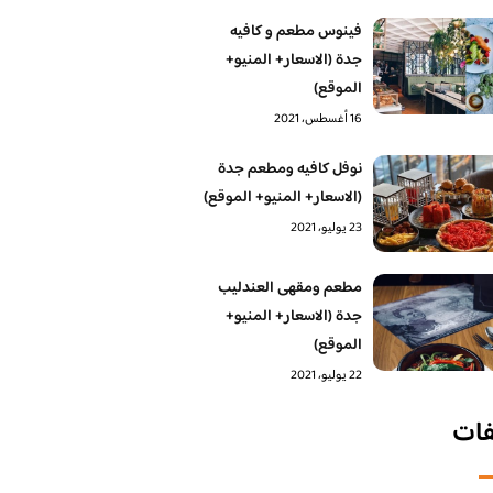
فينوس مطعم و كافيه
جدة (الاسعار+ المنيو+
الموقع)
16 أغسطس، 2021
نوفل كافيه ومطعم جدة
(الاسعار+ المنيو+ الموقع)
23 يوليو، 2021
مطعم ومقهى العندليب
جدة (الاسعار+ المنيو+
الموقع)
22 يوليو، 2021
فات