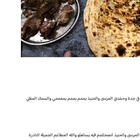
في جدة وحشتني المرسى والحنيذ يممم يممم يممممي والسمك المقلي
 المرسى والحنيذ انصحكمم فيه يستاهلو والله المطاعم الجميلة النادرة