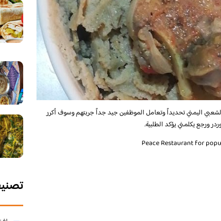
عبي اليمني تحديداً وتعامل الموظفين جيد جداً جربتهم وسوف أكرر
ردر ورجع يكلمني يؤكد الطلبية.
تصني