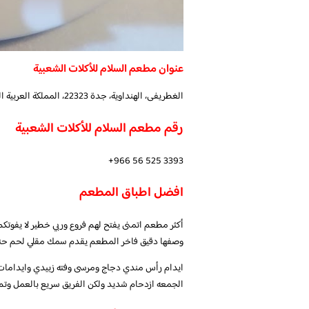
عنوان مطعم السلام للأكلات الشعبية
الغطريفى، الهنداوية، جدة 22323، المملكة العربية السعودية
رقم مطعم السلام للأكلات الشعبية
افضل اطباق المطعم
أكثر مطعم اتمنى يفتح لهم فروع وربي خطير لا يفوت
وصفها دقيق فاخر المطعم يقدم سمك مقلي لحم حن
ايدام رأس مندي دجاج ومرسى وفته زبيدي وايدامات م
الجمعه ازدحام شديد ولكن الفريق سريع بالعمل وتم ت