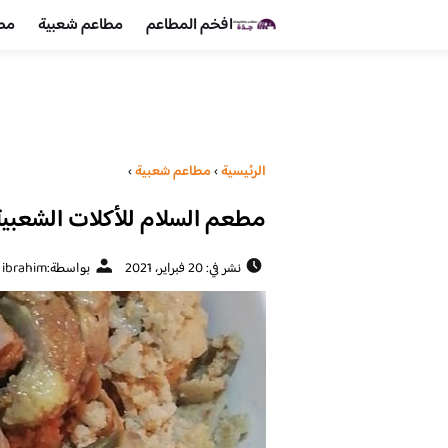
افخم المطاعم
مطاعم شعبية
مطا
الرئيسية
›
مطاعم شعبية
›
مطعم السلام للأكلات الشعبية 
نشر في: 20 فبراير، 2021
بواسطة:
 ibrahim