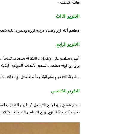
هاذي تتقدس
التقرير الثالث
مطعم أكله لزيز وعنده مرسه لزيزه ومميزه، لكنه شعبي
التقرير الرابع
أسوء مطعم على الإطلاق … النظافة منعدمه تماماً … تق
يرقى إلى كونه مطعم .. تسمع الكلمات السوقيه البذيئه. 
.. طريقة التقديم عشوائية جداً و لا تمثل أي ثقافه. . لا
التقرير الخامس
سوق شعبي يربط روح التواصل فيما بين الشعوب لاسي
بطريقة شريفة تمتزج بروح التعامل الشريف . الإعلام