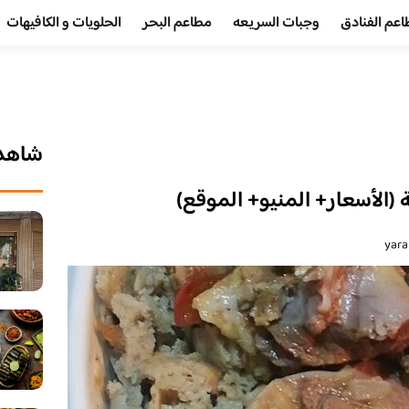
عم الفنادق
وجبات السريعه
مطاعم البحر
الحلويات و الكافيهات ‎
شاهد 
(الأسعار+ المنيو+ الموقع)
yara