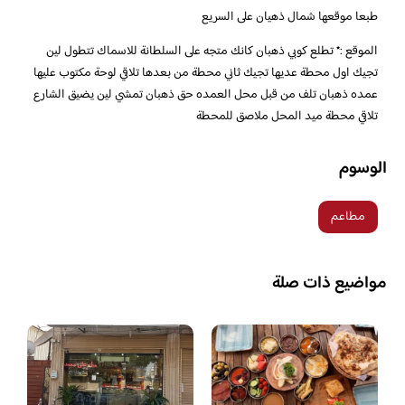
طبعا موقعها شمال ذهيان على السريع
الموقع :* تطلع كوبي ذهبان كانك متجه على السلطانة للاسماك تتطول لين
تجيك اول محطة عديها تجيك ثاني محطة من بعدها تلاقي لوحة مكتوب عليها
عمده ذهبان تلف من قبل محل العمده حق ذهبان تمشي لين يضيق الشارع
تلاقي محطة ميد المحل ملاصق للمحطة
الوسوم
مطاعم
مواضيع ذات صلة