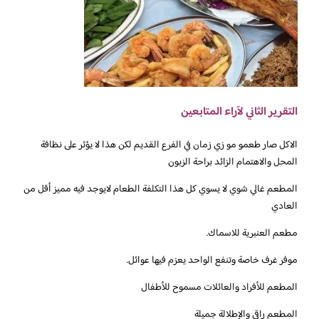
التقرير الثاني لآراء المتابعين
الاكل صار طعمو مو زي زمان في الفرع القديم لكن هذا لا يؤثر على نظافة
المحل والاهتمام الزائد براحة الزبون
المطعم غالي شوي لا يسوي كل هذا التكلفة الطعام لايوجد فيه مميز أقل من
العادي
مطعم العنبرية للاسماك.
موفر غرف خاصة وتنفع الواحد يعزم فيها عوائل.
المطعم للأفراد والعائلات مسموح للأطفال
المطعم راقي والإطلالة جميلة