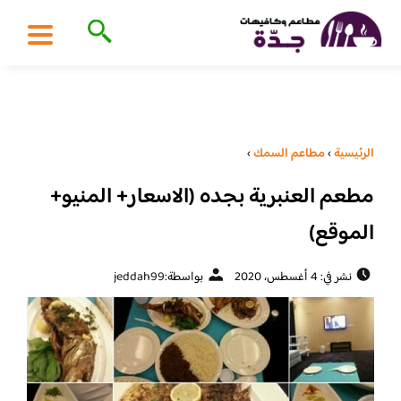
الرئيسية
›
مطاعم السمك
›
مطعم العنبرية بجده (الاسعار+ المنيو+
الموقع)
نشر في: 4 أغسطس، 2020
بواسطة:
jeddah99