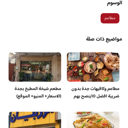
الوسوم
مطاعم
مواضيع ذات صلة
مطاعم وكافيهات جدة بدون
مطعم شيخة المطبخ بجدة
ضريبة افضل 10ينصح بهم
(الاسعار+ المنيو+ الموقع)