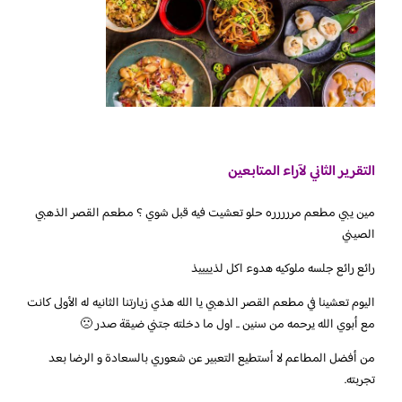
التقرير الثاني لآراء المتابعين
‏مين يبي مطعم مررررره حلو تعشيت فيه قبل شوي ؟ مطعم القصر الذهبي
الصيني
رائع رائع جلسه ملوكيه هدوء اكل لذييييذ
‏اليوم تعشينا في مطعم القصر الذهبي يا الله هذي زيارتنا الثانيه له الأولى كانت
مع أبوي الله يرحمه من سنين .. اول ما دخلته جتني ضيقة صدر 🙁
من أفضل المطاعم لا أستطيع التعبير عن شعوري بالسعادة و الرضا بعد
تجربته.