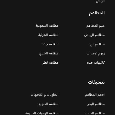
الزبائن
المطاعم
منيو المطاعم
مطاعم السعودية
مطاعم الرياض
مطاعم الشرقية
مطاعم دبي
مطاعم جدة
زووم الامارات
مطاعم الخليج
كافيهات جده
مطاعم قطر
تصنيفات
افخم المطاعم
الحلويات و الكافيهات ‎
مطاعم البحر
مطاعم الدجاج
مطاعم السمك
مطاعم الوجبات السريعه