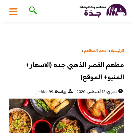
الرئيسية
›
افخم المطاعم
›
مطعم القصر الذهبي جده (الاسعار+
المنيو+ الموقع)
نشر في: 12 أغسطس، 2020
بواسطة:
jeddah99