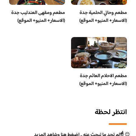
مطعم وحاتي الحلمية جدة
مطعم ومقهى العندليب جدة
(الاسعار+ المنيو+ الموقع)
(الاسعار+ المنيو+ الموقع)
مطعم الاحلام العائم جدة
(الاسعار+ المنيو+ الموقع)
انتظر لحظة
😊
☝️لم تجد ما تبحث عنه .. اضغط هنا وشاهد المزيد