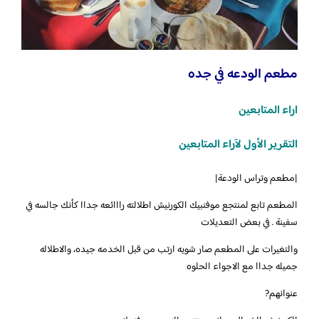
مطعم الودعه في جده
اراء المتابعين
التقرير الأول لآراء المتابعين
‏|مطعم وتراس الودعة|
المطعم تابع لمنتجع موفنبيك الكورنيش اطلالته رااائعه جداا كأنك جالسه في
سفينة . في بعض التعديلات
والتغيرات على المطعم صار شويه ارتب من قبل الخدمه جيده، والاطلاله
جميله جداا مع الاجواء الحلوه
عنوانهم?