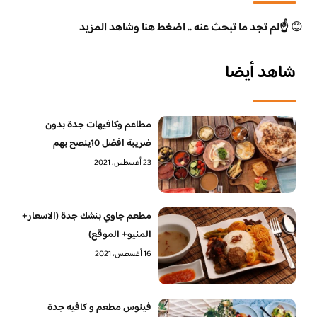
😊
☝️لم تجد ما تبحث عنه .. اضغط هنا وشاهد المزيد
شاهد أيضا
مطاعم وكافيهات جدة بدون
ضريبة افضل 10ينصح بهم
23 أغسطس، 2021
مطعم جاوي بنشك جدة (الاسعار+
المنيو+ الموقع)
16 أغسطس، 2021
فينوس مطعم و كافيه جدة