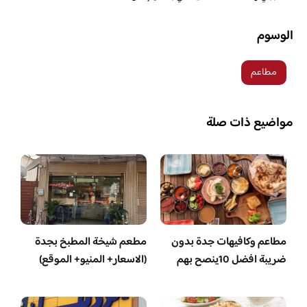
الوسوم
مطاعم
مواضيع ذات صلة
مطاعم وكافيهات جدة بدون
مطعم شيخة المطبخ بجدة
ضريبة افضل 10ينصح بهم
(الاسعار+ المنيو+ الموقع)