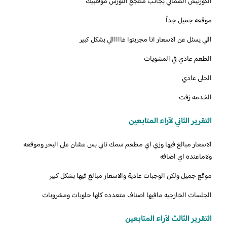
الكورنيش الشمالي بجانب منتجع النورس موفنبيك
اللي يسئل عن الاسعار انا مجربتوا غااااالي بشكل كبير
الطعم عادي في المشويات
الحلى عادي
الخدمه زفت
التقرير الثاني لآراء المتابعين
‏‎الاسعار مبالغ فيها وزي اي مطعم سمك ثاني بس عشان على البحر وموقعه
ولاماعنده اي اضافه
التقرير الثالث لآراء المتابعين