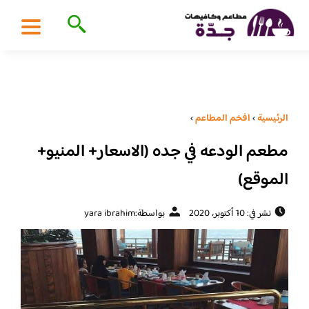
الرئيسية
›
افخم المطاعم
›
مطعم الودعه في جده (الاسعار+ المنيو+
الموقع)
نشر في: 10 أكتوبر، 2020
بواسطة:
yara ibrahim