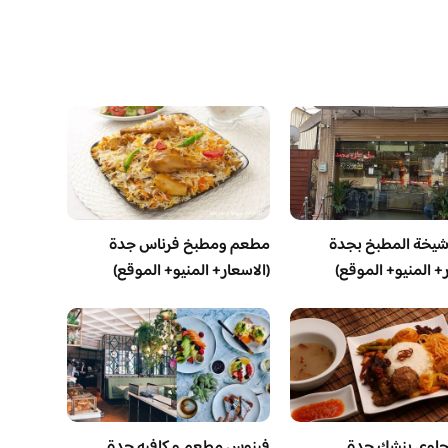
يخة المطبخ بجدة
مطعم ومطبخ فرناس جدة
ر+ المنيو+ الموقع)
(الاسعار+ المنيو+ الموقع)
اوي بنشك جدة
فينوس مطعم و كافيه جدة