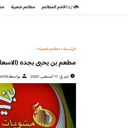
افخم المطاعم
مطاعم شعبية
مطا
الرئيسية
›
مطاعم شعبية
›
مطعم بن يحيى بجده (الاسعار
نشر في: 17 أغسطس، 2020
بواسطة:
ah99