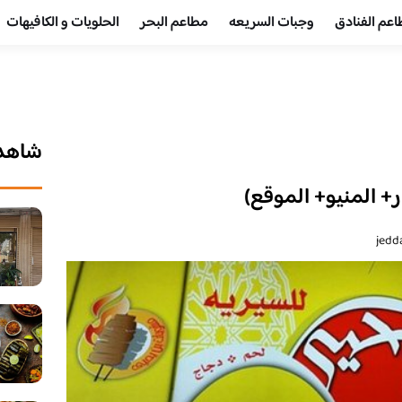
عم الفنادق
وجبات السريعه
مطاعم البحر
الحلويات و الكافيهات ‎
شاهد 
+ المنيو+ الموقع)
jedd