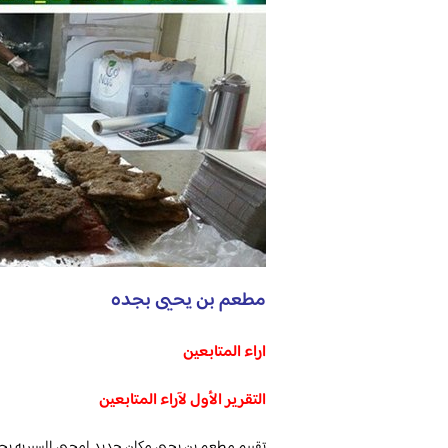
مطعم بن يحيى بجده
اراء المتابعين
التقرير الأول لآراء المتابعين
تقييم مطعم بن يحيى مكان جديد لمحبي السيريه بحي ا