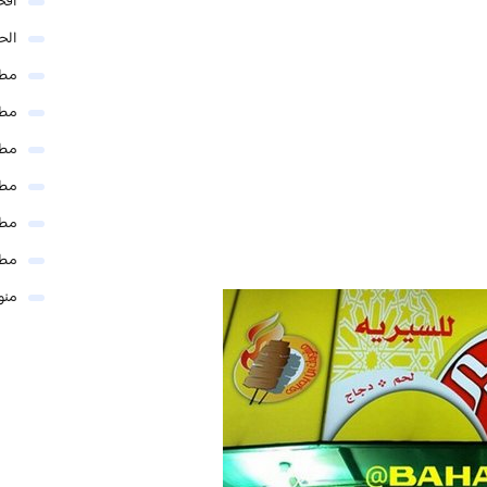
افخ
الحل
مطا
مطا
مطا
مطا
مطا
مطا
منو