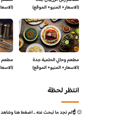
(الاسعار+ المنيو+ الموقع)
(الاسعا
مطعم وحاتي الحلمية جدة
مطعم و
(الاسعار+ المنيو+ الموقع)
(الاسعا
انتظر لحظة
😊
☝️لم تجد ما تبحث عنه .. اضغط هنا وشاهد 