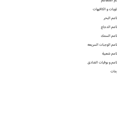
م المطاعم
ويات و الكافيهات ‎
عم البحر
عم الدجاج
عم السمك
عم الوجبات السريعه
عم شعبية
عم و بوفيات الفنادق
عات