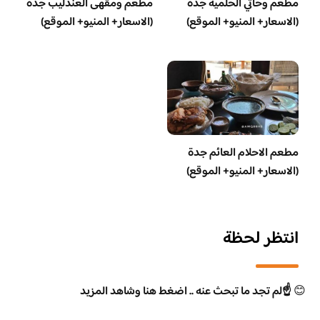
مطعم وحاتي الحلمية جدة
مطعم ومقهى العندليب جدة
(الاسعار+ المنيو+ الموقع)
(الاسعار+ المنيو+ الموقع)
مطعم الاحلام العائم جدة
(الاسعار+ المنيو+ الموقع)
انتظر لحظة
😊
☝️لم تجد ما تبحث عنه .. اضغط هنا وشاهد المزيد