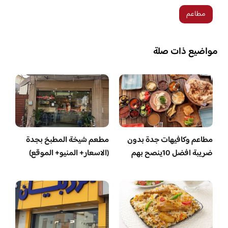
مطاعم
مواضيع ذات صلة
مطاعم وكافيهات جدة بدون
مطعم شيخة المطبخ بجدة
ضريبة افضل 10ينصح بهم
(الاسعار+ المنيو+ الموقع)