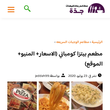
الرئيسية
›
مطاعم الوجبات السريعه
›
مطعم بيتزا كومباني (الاسعار+ المنيو+
الموقع)
نشر في: 23 يوليو، 2020
بواسطة:
jeddah99