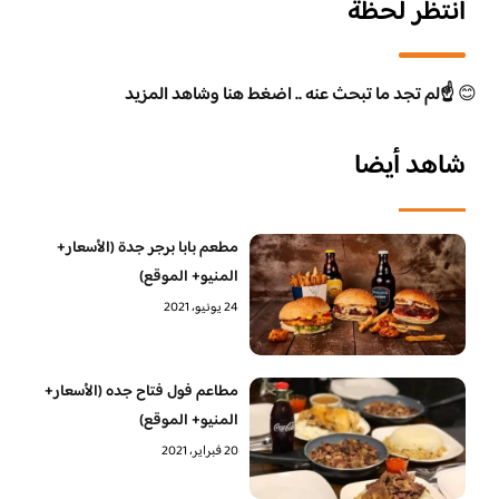
انتظر لحظة
😊
☝️لم تجد ما تبحث عنه .. اضغط هنا وشاهد المزيد
شاهد أيضا
مطعم بابا برجر جدة (الأسعار+
المنيو+ الموقع)
24 يونيو، 2021
مطاعم فول فتاح جده (الأسعار+
المنيو+ الموقع)
20 فبراير، 2021