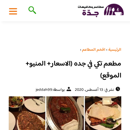
الرئيسية
›
افخم المطاعم
›
مطعم تكي في جده (الاسعار+ المنيو+
الموقع)
نشر في: 13 أغسطس، 2020
بواسطة:
jeddah99