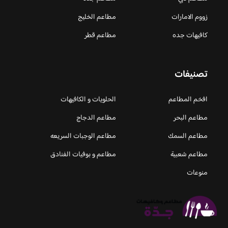
زووم الامارات
مطاعم الخليج
كافيهات جده
مطاعم قطر
تصنيفات
افخم المطاعم
الحلويات و الكافيهات ‎
مطاعم البحر
مطاعم الدجاج
مطاعم السمك
مطاعم الوجبات السريعه
مطاعم شعبية
مطاعم و بوفيات الفنادق
منوعات