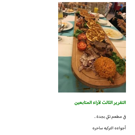
التقرير الثالث لآراء المتابعين
‏في مطعم تكي بجدة ..
أجواءه التركيه ساحره