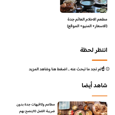
مطعم الاحلام العائم جدة
(الاسعار+ المنيو+ الموقع)
انتظر لحظة
😊
☝️لم تجد ما تبحث عنه .. اضغط هنا وشاهد المزيد
شاهد أيضا
مطاعم وكافيهات جدة بدون
ضريبة افضل 10ينصح بهم