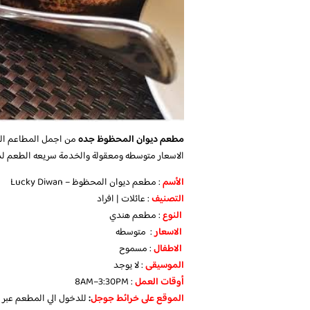
مطعم ديوان المحظوظ جده
من اجمل المطاعم الهن
الاسعار متوسطه ومعقولة والخدمة سريعه الطعم لذي
الأسم
: مطعم ديوان المحظوظ – Lucky Diwan
التصنيف
: عائلات | افراد
النوع
: مطعم هندي
الاسعار
: متوسطه
الاطفال
: مسموح
الموسيقى
: لا يوجد
أوقات العمل
: 8AM–3:30PM
الموقع على خرائط جوجل
:
للدخول الي المطعم عبر