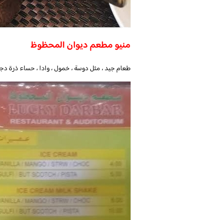
منيو مطعم ديوان المحظوظ
طعام جيد ، مثل دوسة ، خمول ، وادا ، حساء ذرة دجاج 