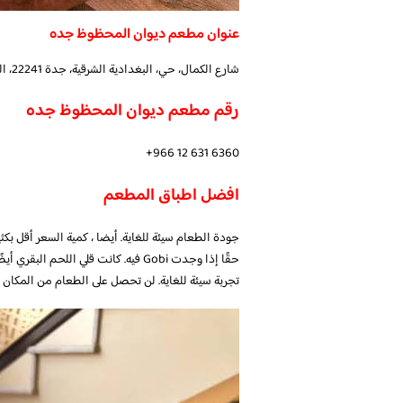
عنوان مطعم ديوان المحظوظ جده
شارع الكمال، حي، البغدادية الشرقية، جدة 22241، المملكة العربية السعودية
رقم مطعم ديوان المحظوظ جده
افضل اطباق المطعم
حقًا إذا وجدت Gobi فيه. كانت قلي الل
تجربة سيئة للغاية. لن تحصل على الطعام من المكان 