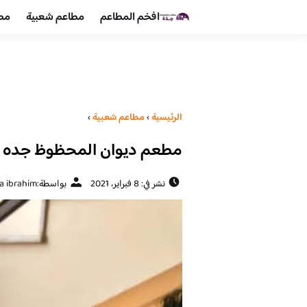
افخم المطاعم
مطاعم شعبية
مطا
الرئيسية
›
مطاعم شعبية
›
مطعم ديوان المحظوظ جده (ال
نشر في: 8 فبراير، 2021
بواسطة:
a ibrahim