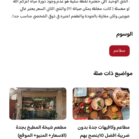
. الشي الوحيد اللي حعتبره نقطة سلبية هو عدم وجود دورة مياه اعزكم الله
او مغسلة ( كانت مغلقة يمكن صيانة !!!) والشي الثاني السعر يعتبر غالي
شويتين ولكن مقارنة بالجودة والطعم اعتبره في ذوقي الشخصي مناسب جدا .
الوسوم
مطاعم
مواضيع ذات صلة
مطاعم وكافيهات جدة بدون
مطعم شيخة المطبخ بجدة
ضريبة افضل 10ينصح بهم
(الاسعار+ المنيو+ الموقع)