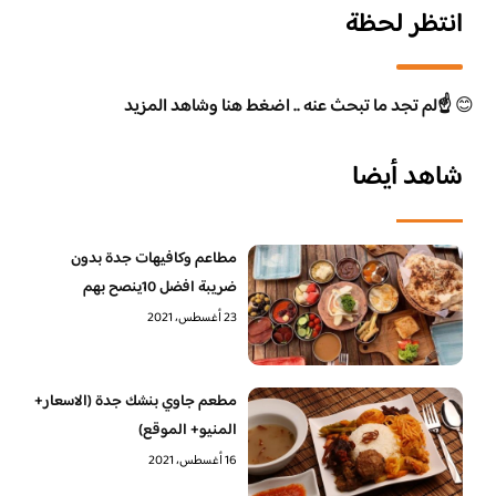
انتظر لحظة
😊
☝️لم تجد ما تبحث عنه .. اضغط هنا وشاهد المزيد
شاهد أيضا
مطاعم وكافيهات جدة بدون
ضريبة افضل 10ينصح بهم
23 أغسطس، 2021
مطعم جاوي بنشك جدة (الاسعار+
المنيو+ الموقع)
16 أغسطس، 2021