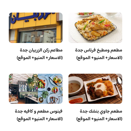
مطعم ومطبخ فرناس جدة
مطاعم ركن الزربيان جدة
(الاسعار+ المنيو+ الموقع)
(الاسعار+ المنيو+ الموقع)
مطعم جاوي بنشك جدة
فينوس مطعم و كافيه جدة
(الاسعار+ المنيو+ الموقع)
(الاسعار+ المنيو+ الموقع)