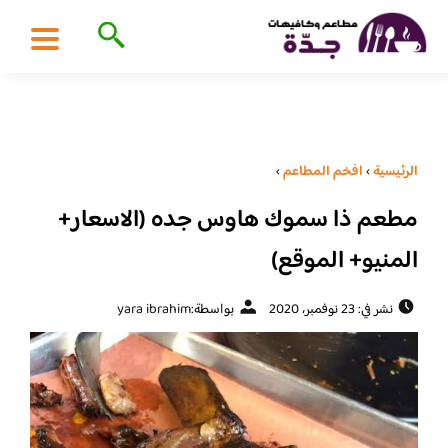
الرئيسية
›
افخم المطاعم
›
مطعم ذا سموك هاوس جده (الاسعار+
المنيو+ الموقع)
نشر في: 23 نوفمبر، 2020
بواسطة:
yara ibrahim