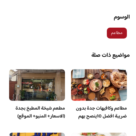
الوسوم
مطاعم
مواضيع ذات صلة
مطاعم وكافيهات جدة بدون
مطعم شيخة المطبخ بجدة
ضريبة افضل 10ينصح بهم
(الاسعار+ المنيو+ الموقع)