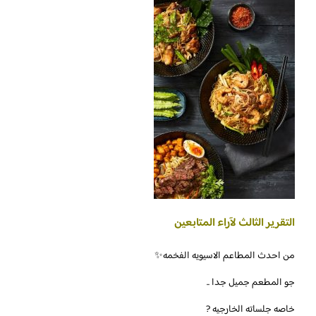
التقرير الثالث لآراء المتابعين
من احدث المطاعم الاسيويه الفخمه✨
جو المطعم جميل جدا ..
خاصه جلساته الخارجيه ?