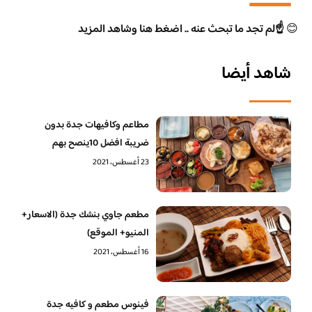
😊
☝️لم تجد ما تبحث عنه .. اضغط هنا وشاهد المزيد
شاهد أيضا
مطاعم وكافيهات جدة بدون
ضريبة افضل 10ينصح بهم
23 أغسطس، 2021
مطعم جاوي بنشك جدة (الاسعار+
المنيو+ الموقع)
16 أغسطس، 2021
فينوس مطعم و كافيه جدة