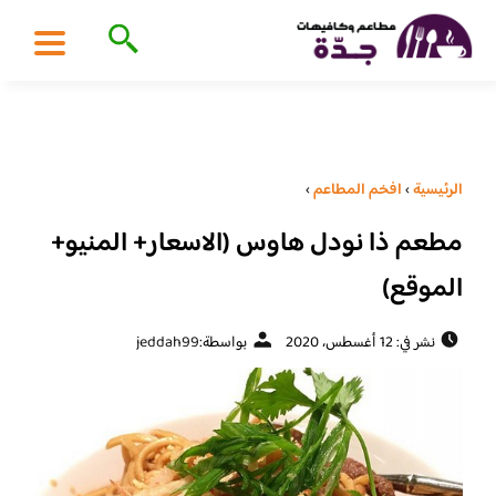
الرئيسية
›
افخم المطاعم
›
مطعم ذا نودل هاوس (الاسعار+ المنيو+
الموقع)
نشر في: 12 أغسطس، 2020
بواسطة:
jeddah99