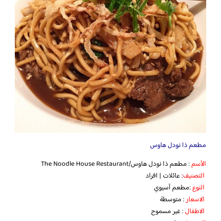
مطعم ذا نودل هاوس
الأسم
: مطعم ذا نودل هاوس/The Noodle House Restaurant
التصنيف
: عائلات | افراد
النوع
:مطعم آسيوي
الاسعار
: متوسطة
الاطفال
: غير مسموح