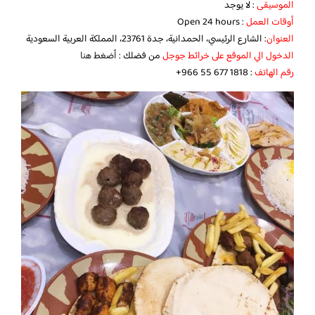
الموسيقى
: لا يوجد
أوقات العمل
: Open 24 hours
العنوان
: الشارع الرئيسي، الحمدانية، جدة 23761، المملكة العربية السعودية
الدخول الي الموقع على خرائط جوجل
من فضلك :
أضغط هنا
رقم الهاتف
: ‏‪‏‏‪‏‏‪‏‪+966 55 677 1818‬‏