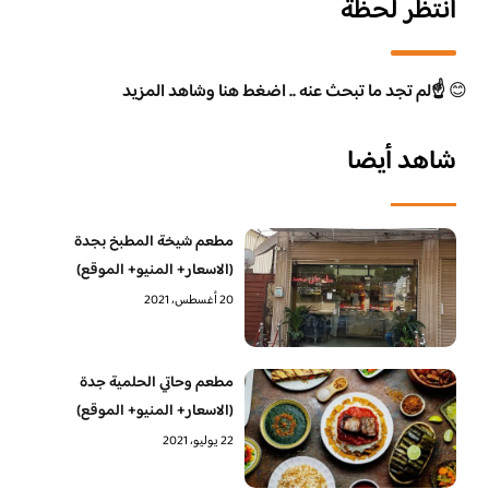
انتظر لحظة
😊
☝️لم تجد ما تبحث عنه .. اضغط هنا وشاهد المزيد
شاهد أيضا
مطعم شيخة المطبخ بجدة
(الاسعار+ المنيو+ الموقع)
20 أغسطس، 2021
مطعم وحاتي الحلمية جدة
(الاسعار+ المنيو+ الموقع)
22 يوليو، 2021