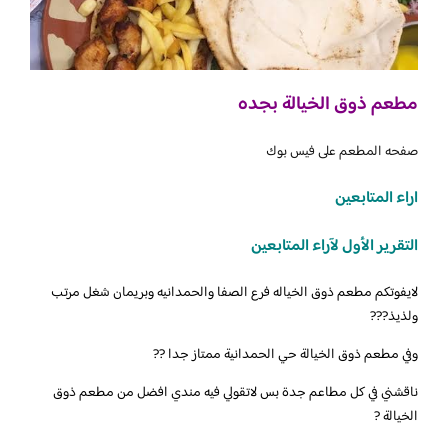
مطعم ذوق الخيالة بجده
صفحه المطعم على فيس بوك
اراء المتابعين
التقرير الأول لآراء المتابعين
‏لايفوتكم مطعم ذوق الخياله فرع الصفا والحمدانيه وبريمان شغل مرتب
ولذيذ???‎
وفي مطعم ذوق الخيالة حي الحمدانية ممتاز جدا ??
‏ناقشني في كل مطاعم جدة بس لاتقولي فيه مندي افضل من مطعم ذوق
الخيالة ?