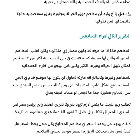
‏مطعم ذوق الخياله ف الحمدانية والله ممتاز عن تجربة
‏‎يؤسفني ياأخ وليد أن مطعم ذوق الخيالة يتجاوزه بفرق سنه ضوئيه حاجة
ماتصدقها لمن تذوقها
التقرير الثاني لآراء المتابعين
‏‎‎‎‎المطعم هذا انا مااعرفه قد يكون ممتاز زي ماذكرت ولكن اغلب المطاعم
المعروفه واللي لها سمعه كبيره فتحت في حي الحمدانيه اكثر من ١٢ مطعم
كمثال ذوق الخياله وغيرها الكثير وكثير ناس بييجو من خارج الحمدانيه
للمطاعم وغيرها ولانبالغ انه ماركه تحاول ان يكون لها موضع قدم في الحي
السعر مرتفع بشكل عام والمشويات على وجهة الخصوص طعم المندي جيد
بس الذبايح صغيرة جدا ما تجمل لو عندك ضيف يعني
تطلب ربع للبيت ما يكفي لازم تزود نفر ولا نفرين اعتقد رايح يرتفع سعر نفر
المندي اللحم الى 100 ريال خلال ٦ اشهر القادمة هذي معلمومات اكيدة
لانة لا يوجد من يحدد السعر في مطاعم المطابخ وكل محل يحط السعر على
كيفة ليس مثل محلات الجزارة السعر موحد لجميع الملاحم