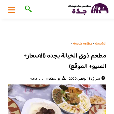
الرئيسية
›
مطاعم شعبية
›
مطعم ذوق الخيالة بجده (الاسعار+
المنيو+ الموقع)
نشر في: 13 نوفمبر، 2020
بواسطة:
yara ibrahim