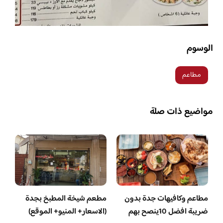
الوسوم
مطاعم
مواضيع ذات صلة
مطاعم وكافيهات جدة بدون
مطعم شيخة المطبخ بجدة
ضريبة افضل 10ينصح بهم
(الاسعار+ المنيو+ الموقع)