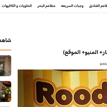
عم الفنادق
وجبات السريعه
مطاعم البحر
الحلويات و الكافيهات ‎
شاهد 
+ المنيو+ الموقع)
jedd