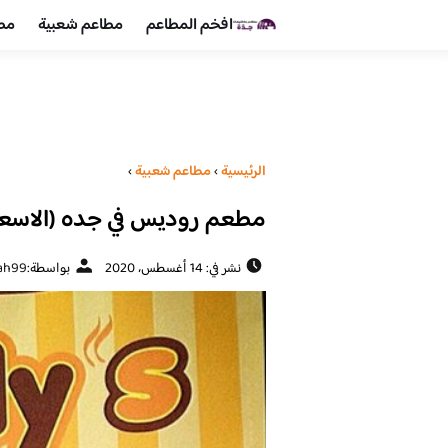
افخم المطاعم
مطاعم شعبية
مطا
الرئيسية
›
مطاعم شعبية
›
مطعم روديس في جده (الاسعار
نشر في: 14 أغسطس، 2020
بواسطة:
ah99