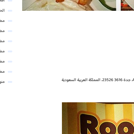
افخ
الحل
مطا
مطا
مطا
مطا
مطا
مطا
منو