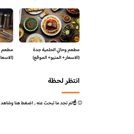
مطعم وحاتي الحلمية جدة
مطعم و
(الاسعار+ المنيو+ الموقع)
(الاسعا
انتظر لحظة
😊
☝️لم تجد ما تبحث عنه .. اضغط هنا وشاهد 