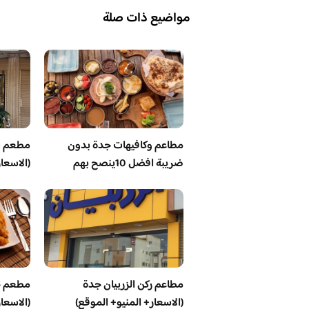
مواضيع ذات صلة
مطاعم وكافيهات جدة بدون
مطعم ش
ضريبة افضل 10ينصح بهم
(الاسعا
مطاعم ركن الزربيان جدة
مطعم ج
(الاسعار+ المنيو+ الموقع)
(الاسعا