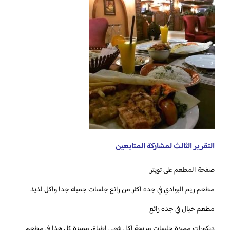
التقرير الثالث لمشاركة المتابعين
صفحة المطعم على تويتر
مطعم ريم البوادي في جده اكثر من رائع جلسات جميله جدا واكل لذيذ
مطعم خيال في جده رائع
ديكورات مميزة جلسات مريحة اكل شهي اطباق مميزة كل هذا في مطعم