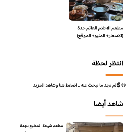
مطعم الاحلام العائم جدة
(الاسعار+ المنيو+ الموقع)
انتظر لحظة
😊
☝️لم تجد ما تبحث عنه .. اضغط هنا وشاهد المزيد
شاهد أيضا
مطعم شيخة المطبخ بجدة