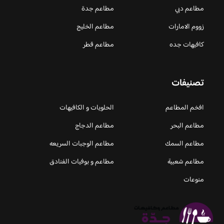
مطاعم دبي
مطاعم جدة
زووم الامارات
مطاعم الخليج
كافيهات جده
مطاعم قطر
تصنيفات
افخم المطاعم
الحلويات و الكافيهات ‎
مطاعم البحر
مطاعم الدجاج
مطاعم السمك
مطاعم الوجبات السريعه
مطاعم شعبية
مطاعم و بوفيات الفنادق
منوعات