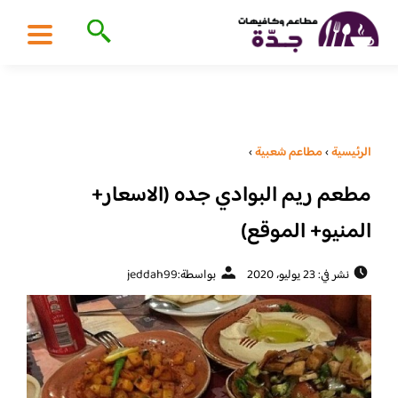
الرئيسية
›
مطاعم شعبية
›
مطعم ريم البوادي جده (الاسعار+
المنيو+ الموقع)
نشر في: 23 يوليو، 2020
بواسطة:
jeddah99