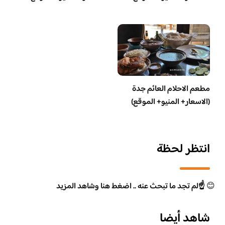
مطعم الاحلام العائم جدة
(الاسعار+ المنيو+ الموقع)
انتظر لحظة
😊
☝️لم تجد ما تبحث عنه .. اضغط هنا وشاهد المزيد
شاهد أيضا