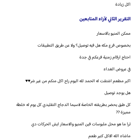
اكل زيادة
التقرير الثاني لآراء المتابعين
ممكن المنيو بالاسعار
بخصوص فرع مكه هل فيه توصيل؟ ولا عن طريق التطبيقات
احتاج ارقام زمنية فرعكم في جدة
في عروض الغداء
اكبر مطعم اشتقت له الحمد لله اليوم راح اكل منكم من غير شر⁦♥️⁩⁦♥️⁩
هل يوجد توصيل
كل طبق يحضر بطريقته الخاصة لاسيما الدجاج التقليدي كل يوم له خلطة
مميزة ??
ثرا ما هو محل ملبوسات فين المنيو والاسعار ايش الحركات دي
ماشاء الله الاكل كتير طعم