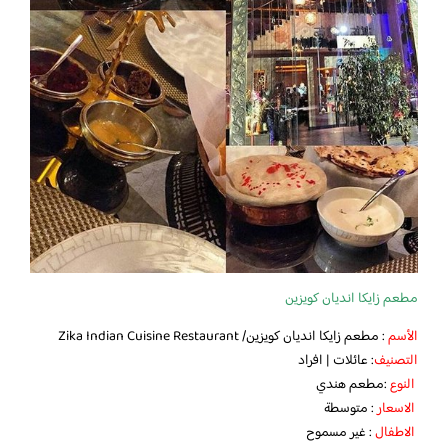
مطعم زايكا انديان كويزين
الأسم
: مطعم زايكا انديان كويزين/ Zika Indian Cuisine Restaurant
التصنيف
: عائلات | افراد
النوع
:مطعم هندي
الاسعار
: متوسطة
الاطفال
: غير مسموح