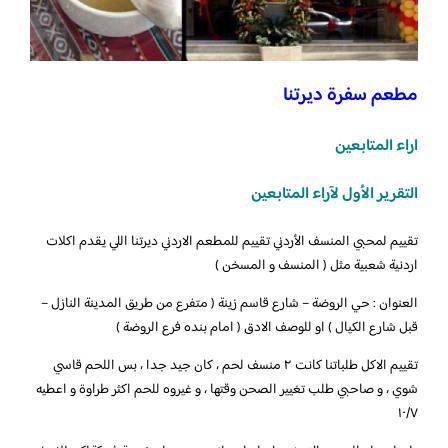
مطعم سفرة ديرتنا
اراء المتابعين
التقرير الأول لآراء المتابعين
تقييم لمحبي المنسف الأردني تقييم للمطعم الاردني ديرتنا اللي يقدم اكلات
اردنية شعبية مثل ( المنسف و المسخن )
العنوان : حي الروضة – شارع قاسم زينة ( متفرع من طريق المدينة النازل –
قبل شارع الكيال ) او للوصف الادق ( امام بنده فرع الروضة )
تقييم الاكل طلباتنا كانت ٢ منسف لحم ، كان جيد جدا ، بس اللحم قاسي
شوي ، و صاحبي طلب تغيير الصحن وقتها ، و غيروه للحم اكثر طراوة و اعطيه
١٠/٧