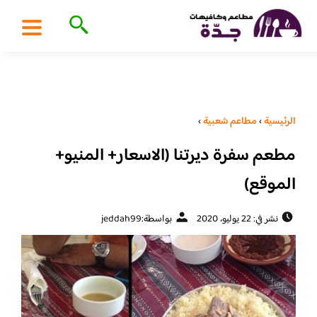
الرئيسية
›
مطاعم شعبية
›
مطعم سفرة ديرتنا (الاسعار+ المنيو+
الموقع)
نشر في: 22 يوليو، 2020
بواسطة:
jeddah99