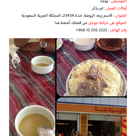
الموسيقى
: يوجد
أوقات العمل
: لم يذكر
العنوان
: قاسم زينه، الروضة، جدة 23434، المملكة العربية السعودية
الموقع على خرائط جوجل
من فضلك
أضغط هنا
رقم الهاتف
:‏ ‪+966 12 256 2222‬‏