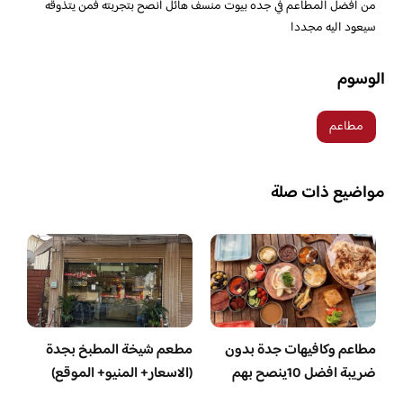
من أفضل المطاعم في جده بيوت منسف هائل انصح بتجربته فمن يتذوقه
سيعود اليه مجددا
الوسوم
مطاعم
مواضيع ذات صلة
مطاعم وكافيهات جدة بدون
مطعم شيخة المطبخ بجدة
ضريبة افضل 10ينصح بهم
(الاسعار+ المنيو+ الموقع)