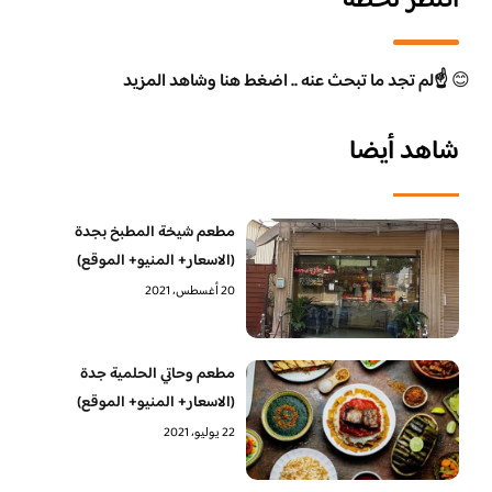
انتظر لحظة
😊
☝️لم تجد ما تبحث عنه .. اضغط هنا وشاهد المزيد
شاهد أيضا
مطعم شيخة المطبخ بجدة
(الاسعار+ المنيو+ الموقع)
20 أغسطس، 2021
مطعم وحاتي الحلمية جدة
(الاسعار+ المنيو+ الموقع)
22 يوليو، 2021