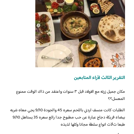
التقرير الثالث لآراء المتابعين
مكان جميل زرته مع الاولاد قبل ٣ سنوات واعتقد من ذاك الوقت ممنوع
المعسل؟؟
الطلبات كانت منسف اردني باللحم سعره 45 والجودة 9/10 يجي معاه شربه
بيضاء فريكة دجاج عبارة عن حب مطبوخ جدا رائع سعره 35 يستاهل 9/10
طبعا ثﻻث انواع سلطة مجانا وكلها لذيذه