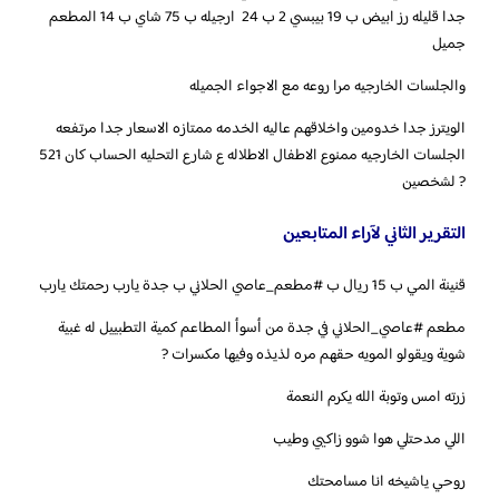
جدا قليله رز ابيض ب 19 بيبسي 2 ب 24 ارجيله ب 75 شاي ب 14 المطعم
جميل
والجلسات الخارجيه مرا روعه مع الاجواء الجميله
الويترز جدا خدومين واخلاقهم عاليه الخدمه ممتازه الاسعار جدا مرتفعه
الجلسات الخارجيه ممنوع الاطفال الاطلاله ع شارع التحليه الحساب كان 521
? لشخصين
التقرير الثاني لآراء المتابعين
‏قنينة المي ب 15 ريال ب ‎#مطعم_عاصي الحلاني ب جدة يارب رحمتك يارب
‏مطعم ‎#عاصي_الحلاني في جدة من أسوأ المطاعم كمية التطبييل له غبية
شوية ويقولو المويه حقهم مره لذيذه وفيها مكسرات ?
اللي مدحتلي هوا شوو زاكيي وطيب
روحي ياشيخه انا مسامحتك