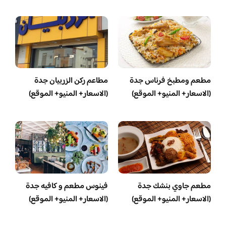
مطعم ومطبخ فرناس جدة
مطاعم ركن الزربيان جدة
(الاسعار+ المنيو+ الموقع)
(الاسعار+ المنيو+ الموقع)
مطعم جاوي بنشك جدة
فينوس مطعم و كافيه جدة
(الاسعار+ المنيو+ الموقع)
(الاسعار+ المنيو+ الموقع)