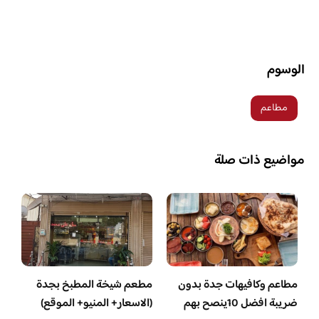
الوسوم
مطاعم
مواضيع ذات صلة
مطاعم وكافيهات جدة بدون
مطعم شيخة المطبخ بجدة
ضريبة افضل 10ينصح بهم
(الاسعار+ المنيو+ الموقع)