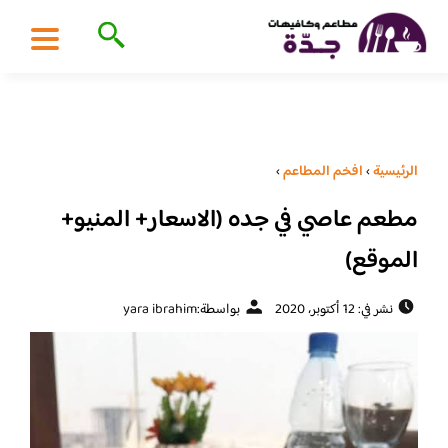
الرئيسية
›
افخم المطاعم
›
مطعم عاصي في جده (الاسعار+ المنيو+
الموقع)
نشر في: 12 أكتوبر، 2020
بواسطة:
yara ibrahim