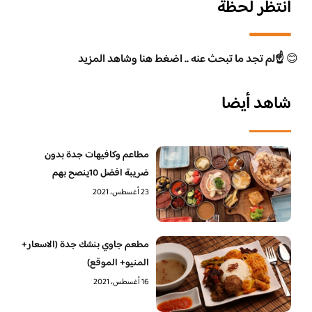
انتظر لحظة
😊
☝️لم تجد ما تبحث عنه .. اضغط هنا وشاهد المزيد
شاهد أيضا
مطاعم وكافيهات جدة بدون
ضريبة افضل 10ينصح بهم
23 أغسطس، 2021
مطعم جاوي بنشك جدة (الاسعار+
المنيو+ الموقع)
16 أغسطس، 2021