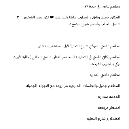
‏مطعم عاصي في جدة ??
المكان جميل ورايق والمطرب ماشاءللله عليه ❤️ لكن سعر الشخص ٢٠٠
شامل الطلب وأحس شوي مرتفع ?
‏.
مطعم عاصي الموقع شارع التحلية قبل مستشفى بقشان
مطعم وكافي عاصي في التحليه ( المطعم للفنان عاصي الحلاني ) طلبنا قهوه
تركي بالحليب لذيذه…
‏مطعم عاصي التحليه
المطعم جميل والجلسات الخارجيه مرا روعه مع الاجواء الجميله
الخدمه ممتازه
الاسعار مرتفعه
الاطلاله ع شارع التحليه