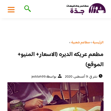
الرئيسية
›
مطاعم شعبية
›
مطعم عريكه الديره (الاسعار+ المنيو+
الموقع)
نشر في: 9 أغسطس، 2020
بواسطة:
jeddah99