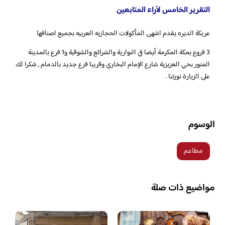
التقرير الخامس لآراء المتابعين
عريكة الديره يقدم اشهى المأكولات الحجازيه العربيه بجميع اصنافها
‎3 فروع بمكة المكرمة أيضا في النوارية والشرائع والشوقية و1 فرع بالمدينة
المنور بحي العزيزية شارع الإمام البخاري وقريبا فرع جديد بالدمام , شكرا لك
على الزيارة نورتنا .
الوسوم
مطاعم
مواضيع ذات صلة