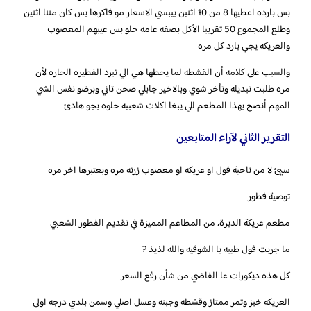
بس بارده اعطيها 8 من 10 اثنين بيبسي الاسعار مو فاكرها بس كان مننا اثنين
وطلع المجموع 50 تقريبا الأكل بصفه عامه حلو بس عيبهم المعصوب
والعريكه يجي بارد كل مره
والسبب على كلامه أن القشطه لما يحطها هي الي تبرد الفطيره الحاره لأن
مره طلبت تبديله وتأخر شوي وبالاخير جابلي صحن تاني وبرضو نفس الشي
المهم أنصح بهذا المطعم للي يبغا اكلات شعبيه حلوه بجو هادئ
التقرير الثاني لآراء المتابعين
‏توصية فطور
مطعم عريكة الديرة، من المطاعم المميزة في تقديم الفطور الشعبي
العريكه خبز وتمر ممتاز وقشطه وجبنه وعسل اصلي وسمن بلدي درجه اولى