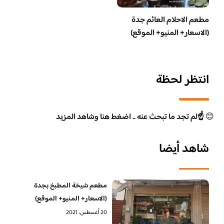
مطعم الاحلام العائم جدة
(الاسعار+ المنيو+ الموقع)
انتظر لحظة
😊
☝️لم تجد ما تبحث عنه .. اضغط هنا وشاهد المزيد
شاهد أيضا
مطعم شيخة المطبخ بجدة
(الاسعار+ المنيو+ الموقع)
20 أغسطس، 2021