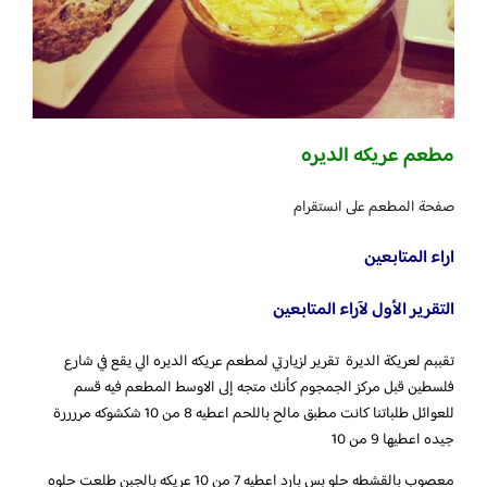
مطعم عريكه الديره
صفحة المطعم على انستقرام
اراء المتابعين
التقرير الأول لآراء المتابعين
تقببم لعريكة الديرة تقرير لزيارتي لمطعم عريكه الديره الي يقع في شارع
فلسطين قبل مركز الجمجوم كأنك متجه إلى الاوسط المطعم فيه قسم
للعوائل طلباتنا كانت مطبق مالح باللحم اعطيه 8 من 10 شكشوكه مررررة
جيده اعطيها 9 من 10
معصوب بالقشطه حلو بس بارد اعطيه 7 من 10 عريكه بالجبن طلعت حلوه