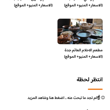
(الاسعار+ المنيو+ الموقع)
(الاسعار+ المنيو+ الموقع)
مطعم الاحلام العائم جدة
(الاسعار+ المنيو+ الموقع)
انتظر لحظة
😊
☝️لم تجد ما تبحث عنه .. اضغط هنا وشاهد المزيد