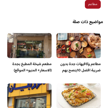
مطاعم
مواضيع ذات صلة
مطاعم وكافيهات جدة بدون
مطعم شيخة المطبخ بجدة
ضريبة افضل 10ينصح بهم
(الاسعار+ المنيو+ الموقع)