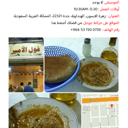
الموسيقى
:لا يوجد
أوقات العمل
: 5:30–10:30AM
العنوان
: زهرة الايسون، الهنداوية، جدة 22321، المملكة العربية السعودية
الموقع على خرائط جوجل
من فضلك
أضغط هنا
رقم الهاتف
: ‪‏‪‏‪+966 53 730 0739‬‏