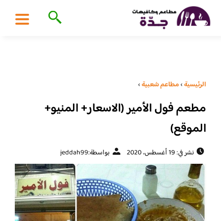
الرئيسية
›
مطاعم شعبية
›
مطعم فول الأمير (الاسعار+ المنيو+
الموقع)
نشر في: 19 أغسطس، 2020
بواسطة:
jeddah99