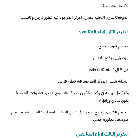
الأسعار متوسطة
الموقع?/شارع التحلية بنفس المركز الموجود فيه فطور فارس وكاتشب
التقرير الثاني لآراء المتابعين
‏‏مطعم فيوري لاونج
جوه رايق ويفتح النفس
من ٩ الي ٢ للعائلات فقط
التحلية بنفس المركز الموجود فيه فطور فارس
‏‎والافضل تروحه في وقت مايكون زحمة مثلاً تروح تتغدى فيه وقت العصرية
يكون هادي ورايق ?
‏مطعم ‎#فيوري_لاونج موجود في شارع التحليه . اسعاره غاليه .. التقييم العام
متوسط .. ديكوره جميل
التقرير الثالث لآراء المتابعين