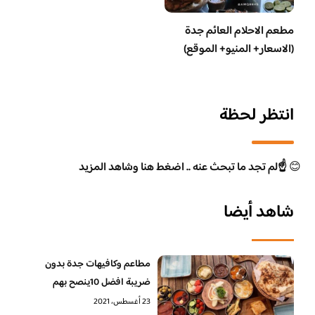
مطعم الاحلام العائم جدة
(الاسعار+ المنيو+ الموقع)
انتظر لحظة
😊
☝️لم تجد ما تبحث عنه .. اضغط هنا وشاهد المزيد
شاهد أيضا
مطاعم وكافيهات جدة بدون
ضريبة افضل 10ينصح بهم
23 أغسطس، 2021