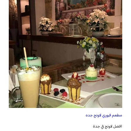
مطعم فيوري لاونج جده
افضل لاونج في جدة