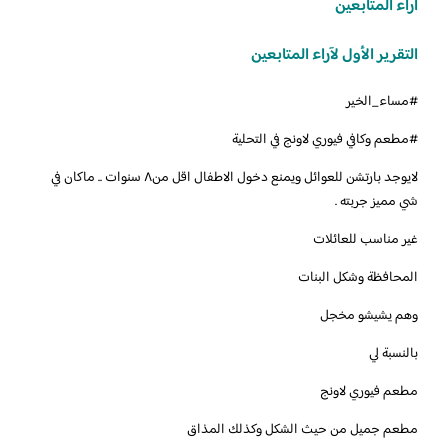
اراء المتابعين
التقرير الأول لآراء المتابعين
لايوجد بارتشن للعوائل ويمنع دخول الاطفال اقل من٨ سنوات .. ماكان في
شي مميز جربته .
المحافظة وشكل البنات
وهم يشيشو مخجل
بالنسبة لي
‏مطعم فيوري لاونج
مطعم جميل من حيث الشكل وكذلك المذاق