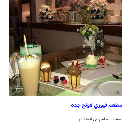
مطعم فيوري لاونج جده
صفحه المطعم على انستقرام