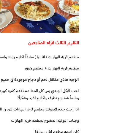
التقرير الثالث لآراء المتابعين
الوجبة هاذي مقلقل لحم أو دجاج موجودة في جميع ال
احب الاكل الهندي بس كل المطاعم تقدم كميه كبي
وطبعاً شغلهم نظيف واكلهم لذيذ وشكراً?
وجبات البوفيه المفتوح بمطعم قرية البهارات
كان اسمه مطعم لاثاني سابقا