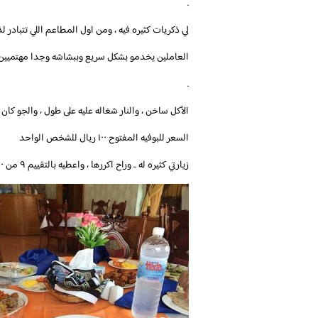
.
لي ذكريات كثيره فيه ، ومن اول المطاعم اللي تتبادر 
العاملين يخدمو بشكل سريع وببشاشه وجدا مهتميين و
.
الأكل ساخن ، والنار شغاله عليه على طول ، والجو كا
السعر للبوفيه المفتوح ١٠٠ ريال للشخص الواحد
زيارتي كثيره له .. وراح اكررها ، واعطيه بالتقييم ٩ من ١٠