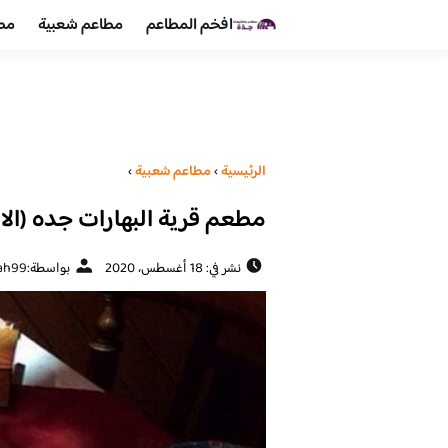
افخم المطاعم
مطاعم شعبية
مطا
الرئيسية
›
مطاعم شعبية
›
مطعم قرية البهارات جده (الا
نشر في: 18 أغسطس، 2020
بواسطة:
ah99