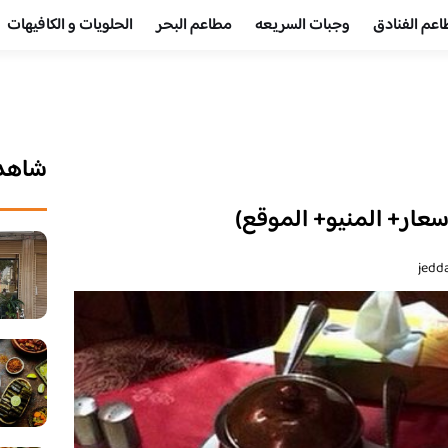
عم الفنادق
وجبات السريعه
مطاعم البحر
الحلويات و الكافيهات ‎
شاهد 
سعار+ المنيو+ الموقع)
jedd