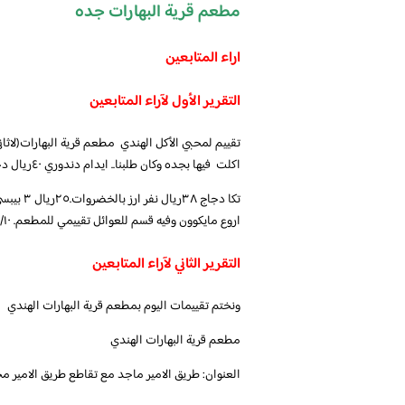
مطعم قرية البهارات جده
اراء المتابعين
التقرير الأول لآراء المتابعين
تقييم لمحبي الأكل الهندي مطعم قرية البهارات(لاثان
اكلت فيها بجده وكان طلبنا.. ايدام دندوري ٤٠ريال دجاج فخار ٤٠ريال
اروع مايكوون وفيه قسم للعوائل تقييمي للمطعم. ٩/١٠
التقرير الثاني لآراء المتابعين
ونختم تقييمات اليوم بمطعم قرية البهارات الهندي
مطعم قرية البهارات الهندي
العنوان: طريق الامير ماجد مع تقاطع طريق الامير محم