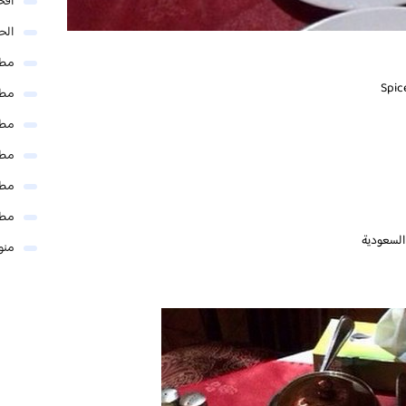
افخ
الحل
مطا
مطا
مطا
مطا
مطا
مطا
منو