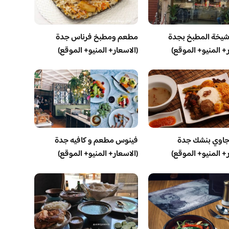
يخة المطبخ بجدة
مطعم ومطبخ فرناس جدة
ر+ المنيو+ الموقع)
(الاسعار+ المنيو+ الموقع)
اوي بنشك جدة
فينوس مطعم و كافيه جدة
ر+ المنيو+ الموقع)
(الاسعار+ المنيو+ الموقع)