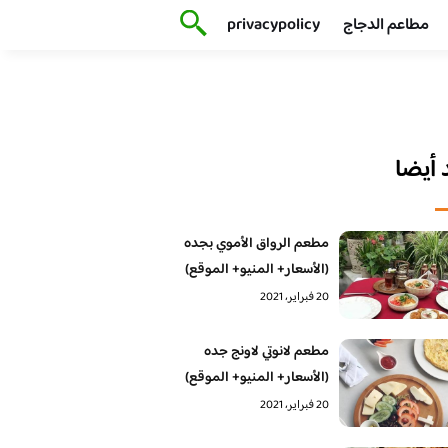
مطاعم الدجاج
privacypolicy
أيضا
مطعم الرواق الأموي بجده
(الأسعار+ المنيو+ الموقع)
20 فبراير، 2021
مطعم لانوتي لاونج جده
(الأسعار+ المنيو+ الموقع)
20 فبراير، 2021