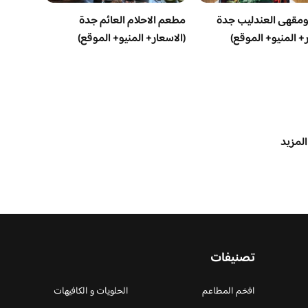
مقهى العندليب جدة
مطعم الاحلام العائم جدة
ر+ المنيو+ الموقع)
(الاسعار+ المنيو+ الموقع)
المزيد
تصنيفات
افخم المطاعم
الحلويات و الكافيهات ‎