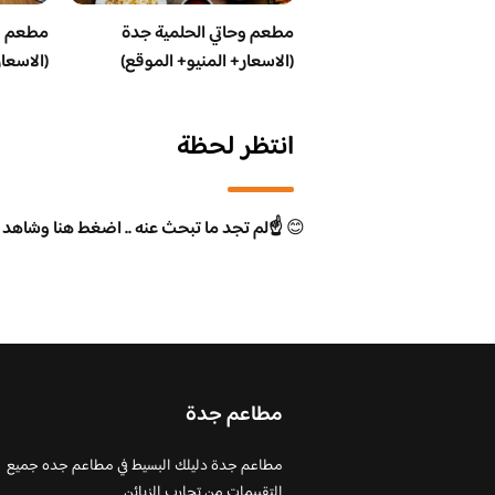
مطعم وحاتي الحلمية جدة
مطعم و
(الاسعار+ المنيو+ الموقع)
(الاسعا
انتظر لحظة
😊
☝️لم تجد ما تبحث عنه .. اضغط هنا وشاهد 
مطاعم جدة
مطاعم جدة دليلك البسيط في مطاعم جده جميع
التقييمات من تجارب الزبائن