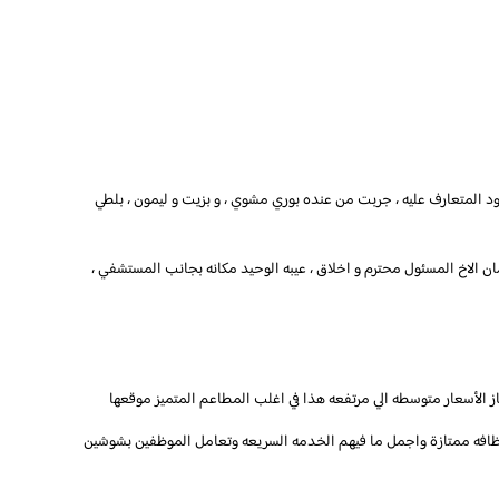
ود المتعارف عليه ، جربت من عنده بوري مشوي ، و بزيت و ليمون ، بلطي
كمان الاخ المسئول محترم و اخلاق ، عيبه الوحيد مكانه بجانب المستشفي ،
الأسعار متوسطه الي مرتفعه هذا في اغلب المطاعم المتميز موقعها
نظافه ممتازة واجمل ما فيهم الخدمه السريعه وتعامل الموظفين بشوشين