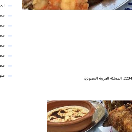
الحل
مطا
مطا
مطا
مطا
مطا
مطا
منو