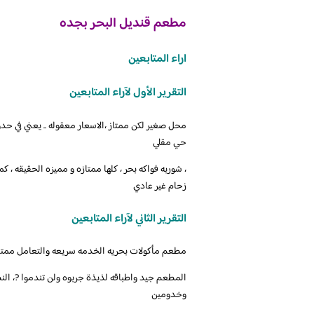
مطعم قنديل البحر بجده
اراء المتابعين
التقرير الأول لآراء المتابعين
محل صغير لكن ممتاز ،الاسعار معقوله .. يعني في حد
حي مقلي
، شوربه فواكه بحر ، كلها ممتازه و مميزه الحقيقه ، 
زحام غير عادي
التقرير الثاني لآراء المتابعين
مطعم مأكولات بحريه الخدمه سريعه والتعامل ممتاز 
المطعم جيد واطباقه لذيذة جربوه ولن تندموا ?، ال
وخدومين