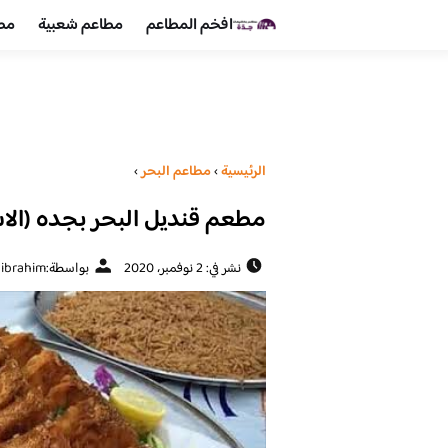
افخم المطاعم
مطاعم شعبية
مطا
الرئيسية
›
مطاعم البحر
›
مطعم قنديل البحر بجده (الاس
نشر في: 2 نوفمبر، 2020
بواسطة:
 ibrahim