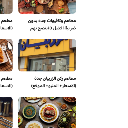
مطاعم وكافيهات جدة بدون
مطعم ش
ضريبة افضل 10ينصح بهم
(الاسعا
مطاعم ركن الزربيان جدة
مطعم ج
(الاسعار+ المنيو+ الموقع)
(الاسعا