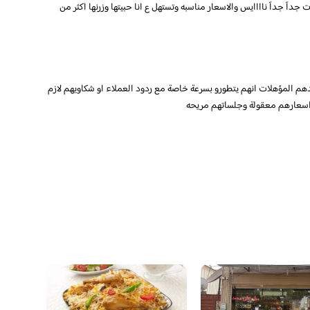
دآ جدآ ناااايس والاسعار مناسبه وتستهل ع انا حبيتها وزرنها اكثر من
عندهم المؤهلات انهم يتطورو بسرعة خاصة مع ردود العملاء او شكاويهم لازم
 اسعارهم معقولة وجلساتهم مريحه