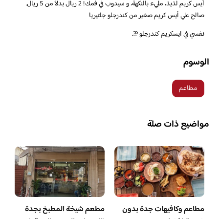
‏أيس كريم لذيذ، مليء بالنكهة، و سيدوب في فمك! 2 ريال بدلآ من 5 ريال.
صالح علي أيس كريم صغير من كندرجلو جلتيريا
‏نفسي في ايسكريم كندرجلو ??.
الوسوم
مطاعم
مواضيع ذات صلة
مطاعم وكافيهات جدة بدون
مطعم شيخة المطبخ بجدة