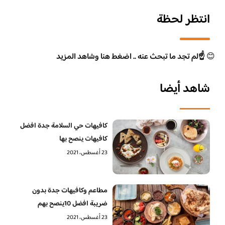
انتظر لحظة
😊
☝️لم تجد ما تبحث عنه .. اضغط هنا وشاهد المزيد
شاهد أيضا
كافيهات حي السلامة جدة افضل
كافيهات ينصح بها
23 أغسطس، 2021
مطاعم وكافيهات جدة بدون
ضريبة افضل 10ينصح بهم
23 أغسطس، 2021