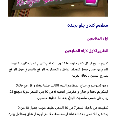
مطعم كندر جلو بجده
اراء المتابعين
التقرير الأول لآراء المتابعين
تقييم سريع لوافل كندر جلو و ها قد رجعت لكم بتقييم خفيف ظريف تقييمنا
اليوم عن محل جميل لاعداد الوافل و الايسكريم الواقع بالصيرفي مول الواقع
بشارع الستين باتجاة الغرب
و هو كندرجلو في جناح المطاعم الدور الثالث طلبنا نوتيلا وافل مع فانيلا
ايسكريم تحفة و جنان و مقرمش اعطيه 9 من 10 بس السعر شوية مرتفع 22
ريال على حسب ماعديت الباقي بعد ما اعطيته خمسين
فتقييمه من ناحية السعر 7 من 10 المحل نظيف مرتب جميل 10 من 10
يستاهل انك تحلي بعد العشاء او مخمخة حلا مع قهوة او شاي يستاهل زيارة