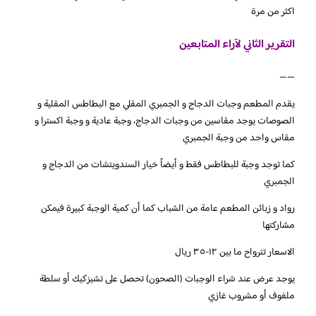
اكثر من مرة
التقرير الثاني لآراء المتابعين
——
يقدم المطعم وجبات الدجاج و الجمبري المقلي مع البطاطس المقلية و
الصوصات يوجد مقاسين من وجبات الدجاج، وجبة عادية و وجبة اكسترا و
مقاس واحد من وجبة الجمبري
كما توجد وجبة للبطاطس فقط و أيضاً خيار السندويتشات من الدجاج و
الجمبري
رواد و زبائن المطعم عامة من الشباب كما أن كمية الوجبة كبيرة فيمكن
مشاركتها
الاسعار تترواح ما بين ١٢-٣٥ ريال
يوجد عرض عند شراء الوجبات (الصحون) تحصل على تشيزكيك أو سلطة
ملفوف أو مشروب غازي