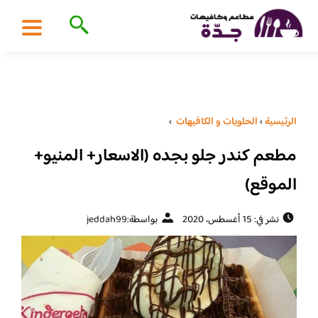
الرئيسية
›
الحلويات و الكافيهات ‎
›
مطعم كندر جلو بجده (الاسعار+ المنيو+
الموقع)
نشر في: 15 أغسطس، 2020
بواسطة:
jeddah99