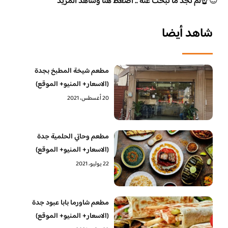
😊
☝️لم تجد ما تبحث عنه .. اضغط هنا وشاهد المزيد
شاهد أيضا
مطعم شيخة المطبخ بجدة
(الاسعار+ المنيو+ الموقع)
20 أغسطس، 2021
مطعم وحاتي الحلمية جدة
(الاسعار+ المنيو+ الموقع)
22 يوليو، 2021
مطعم شاورما بابا عبود جدة
(الاسعار+ المنيو+ الموقع)