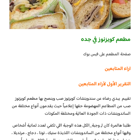
مطعم كويزنوز في جده
صفحة المطعم على فيس بوك
اراء المتابعين
التقرير الأول لآراء المتابعين
تقييم يبدي رضاه عن سندويتشات كويزنوز صب وينصح بها مطعم كويزنوز
صب من المطاعم المهضومة حقها إعلامياً حيث يقدمون أنواع مختلفة من
الساندويتشات ذات الجودة العالية ومختلفة المكونات
طلبنا هالمرة كان لـِ وجبة_الكل هذه الوجبة اللي تكفي لعدد ثمانية أشخاص
وفيها أنواع مختلفة من الساندويتشات اللذيذة ستيك ، تونا ، دجاج ، مرتديلا ،