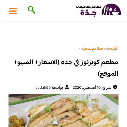
الرئيسية
›
مطاعم شعبية
›
مطعم كويزنوز في جده (الاسعار+ المنيو+
الموقع)
نشر في: 10 أغسطس، 2020
بواسطة:
jeddah99