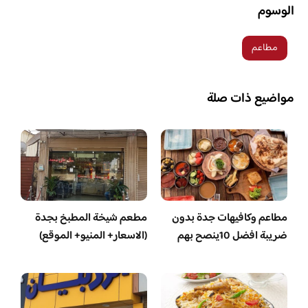
الوسوم
مطاعم
مواضيع ذات صلة
مطاعم وكافيهات جدة بدون
مطعم شيخة المطبخ بجدة
ضريبة افضل 10ينصح بهم
(الاسعار+ المنيو+ الموقع)