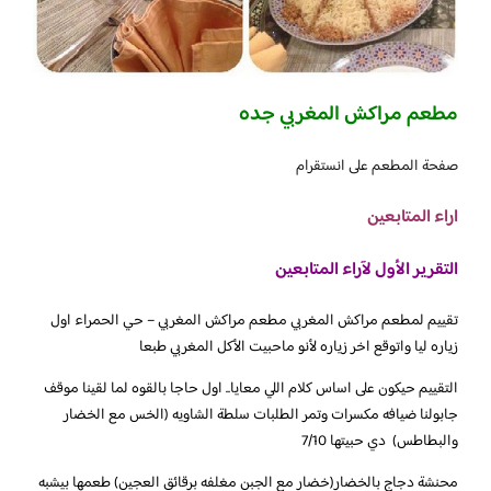
مطعم مراكش المغربي جده
صفحة المطعم على انستقرام
اراء المتابعين
التقرير الأول لآراء المتابعين
تقييم لمطعم مراكش المغربي مطعم مراكش المغربي – حي الحمراء اول
زياره ليا واتوقع اخر زياره لأنو ماحبيت الأكل المغربي طبعا
التقييم حيكون على اساس كلام اللي معايا.. اول حاجا بالقوه لما لقينا موقف
جابولنا ضيافه مكسرات وتمر الطلبات سلطة الشاويه (الخس مع الخضار
والبطاطس) دي حبيتها 7/10
محنشة دجاج بالخضار(خضار مع الجبن مغلفه برقائق العجين) طعمها بيشبه