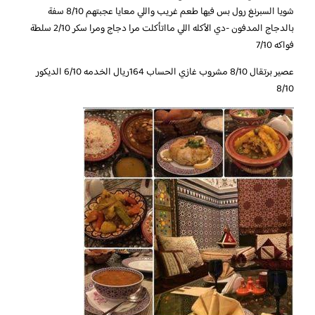
شويا السبرنغ رول بس فيها طعم غريب واللي معايا عجبتهم 8/10 سفة
بالدجاج المدفون -دي الأكله اللي مااتأكلت مرا دجاج ومرا سكر 2/10 سلطة
فواكه 7/10
عصير برتقال 8/10 مشروب غازي الحساب 164ريال الخدمه 6/10 الديكور
8/10