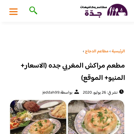
الرئيسية
›
مطاعم الدجاج
›
مطعم مراكش المغربي جده (الاسعار+
المنيو+ الموقع)
نشر في: 26 يوليو، 2020
بواسطة:
jeddah99