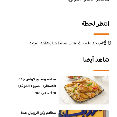
انتظر لحظة
😊
☝️لم تجد ما تبحث عنه .. اضغط هنا وشاهد المزيد
شاهد أيضا
مطعم ومطبخ فرناس جدة
(الاسعار+ المنيو+ الموقع)
20 أغسطس، 2021
مطاعم ركن الزربيان جدة