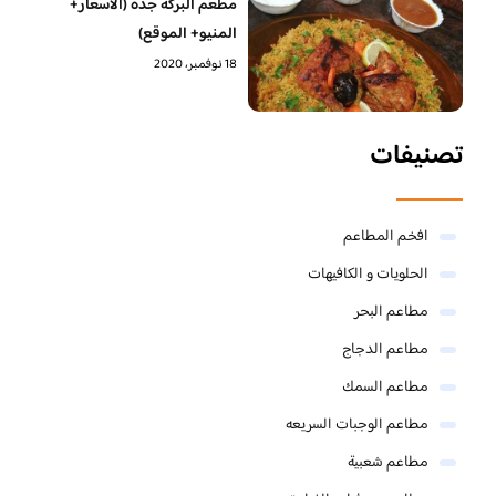
مطعم البركة جده (الاسعار+
المنيو+ الموقع)
18 نوفمبر، 2020
تصنيفات
افخم المطاعم
الحلويات و الكافيهات ‎
مطاعم البحر
مطاعم الدجاج
مطاعم السمك
مطاعم الوجبات السريعه
مطاعم شعبية