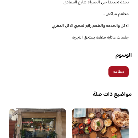
بجدة تحديدا حي الحمراء شارع المعادي.
‏مطعم مراكش ..
الاكل والخدمة والطعم رائع لمحبي الاكل المغربي
جلسات عائليه مغلقه يستحق التجربه
الوسوم
مطاعم
مواضيع ذات صلة