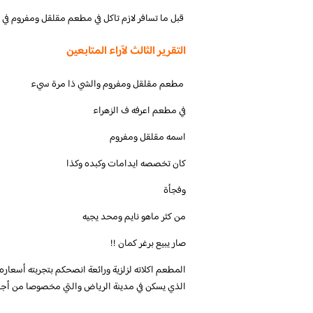
التقرير الثالث لآراء المتابعين
‏في مطعم اعرفه ف الزهراء
اسمه مقلقل ومفروم
كان تخصصه ايدامات وكبده وكذا
وفجأة
من كثر ماهو نايم ومحد يجيه
صار يبيع برغر كمان !!
المطعم اكلاته لزلزية ورائعة انصحكم بتجربته أسع
الذي يسكن في مدينة الرياض والتي مخصوصا من أجل