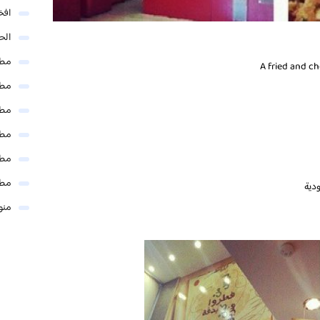
افخ
الحل
مطا
مطا
مطا
مطا
مطا
مطا
منو