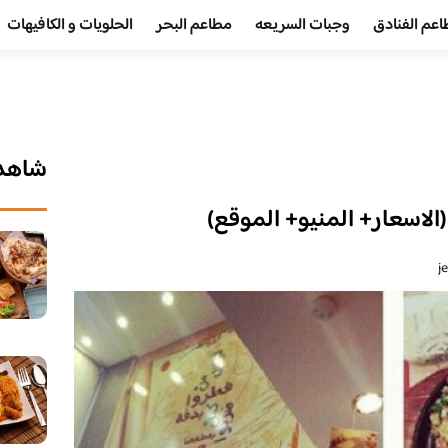
عم الفنادق
وجبات السريعه
مطاعم البحر
الحلويات و الكافيهات ‎
شاهد 
اسعار+ المنيو+ الموقع)
j