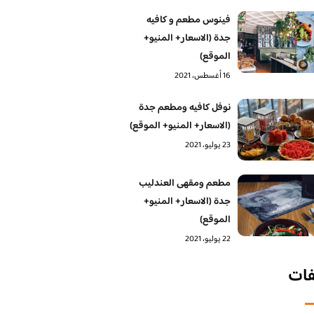
فينوس مطعم و كافيه
جدة (الاسعار+ المنيو+
الموقع)
16 أغسطس، 2021
نوفل كافيه ومطعم جدة
(الاسعار+ المنيو+ الموقع)
23 يوليو، 2021
مطعم ومقهى العندليب
جدة (الاسعار+ المنيو+
الموقع)
22 يوليو، 2021
فات