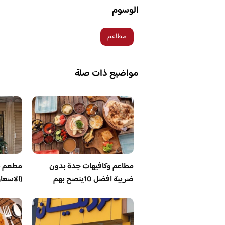
الوسوم
مطاعم
مواضيع ذات صلة
مطاعم وكافيهات جدة بدون
مطعم ش
ضريبة افضل 10ينصح بهم
(الاسعا