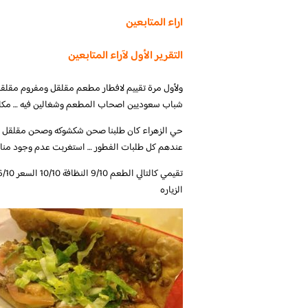
اراء المتابعين
التقرير الأول لآراء المتابعين
ولأول مرة تقييم لافطار مطعم مقلقل ومفروم مقلق
شباب سعوديين اصحاب المطعم وشغالين فيه … مكانه
عندهم كل طلبات الفطور … استغربت عدم وجود منادي
الزياره