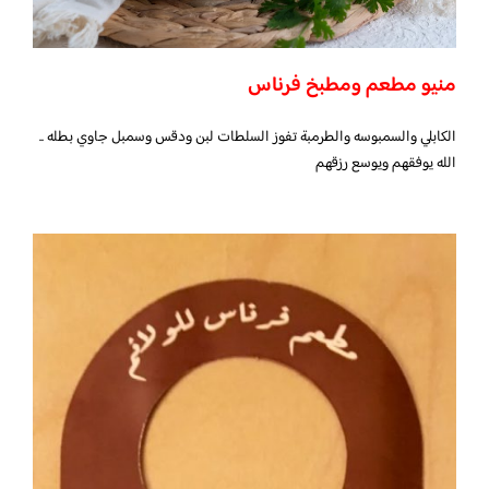
منيو مطعم ومطبخ فرناس
الكابلي والسمبوسه والطرمبة تفوز السلطات لبن ودقس وسمبل جاوي بطله ..
الله يوفقهم ويوسع رزقهم