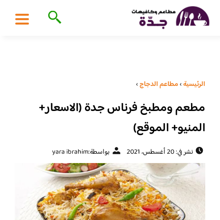
الرئيسية
›
مطاعم الدجاج
›
مطعم ومطبخ فرناس جدة (الاسعار+
المنيو+ الموقع)
نشر في: 20 أغسطس، 2021
بواسطة:
yara ibrahim