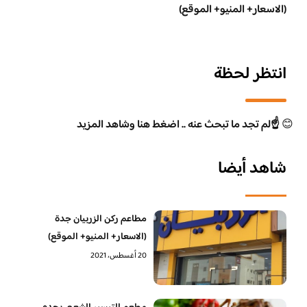
(الاسعار+ المنيو+ الموقع)
انتظر لحظة
😊
☝️لم تجد ما تبحث عنه .. اضغط هنا وشاهد المزيد
شاهد أيضا
مطاعم ركن الزربيان جدة
(الاسعار+ المنيو+ الموقع)
20 أغسطس، 2021