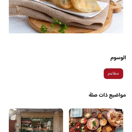
الوسوم
مطاعم
مواضيع ذات صلة