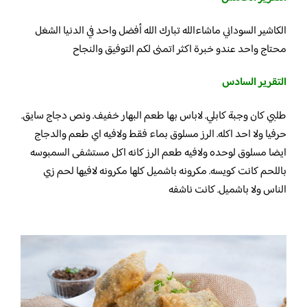
الكاشير السوداني ماشاءالله تبارك الله أفضل واحد في الدنيا الشغل
محتاج واحد عندو خبرة اكثر اتمنى لكم التوفيق والنجاح
التقرير السادس
طلبي كان وجبة كابلي. لاباس بها طعم البهار خفيف. ونص دجاج سايق.
حرفيا ولا احد اكله. الرز مسلوق بماء فقط ولافيه اي طعم والدجاج
ايضا مسلوق لوحده ولافيه طعم الرز كانه اكل مستشفى السمبوسه
باللحم كانت كويسه. مكرونه باشميل كلها مكرونه لافيها لحم زي
الناس ولا باشميل. كانت ناشفه