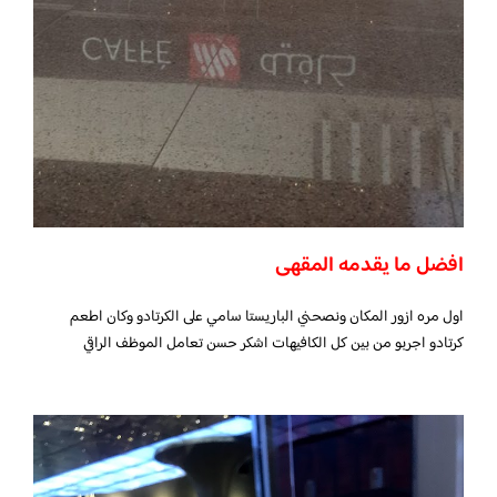
افضل ما يقدمه المقهى
اول مره ازور المكان ونصحني الباريستا سامي على الكرتادو وكان اطعم
كرتادو اجربو من بين كل الكافيهات اشكر حسن تعامل الموظف الراقي