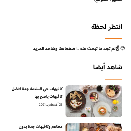
انتظر لحظة
😊
☝️لم تجد ما تبحث عنه .. اضغط هنا وشاهد المزيد
شاهد أيضا
كافيهات حي السلامة جدة افضل
كافيهات ينصح بها
23 أغسطس، 2021
مطاعم وكافيهات جدة بدون