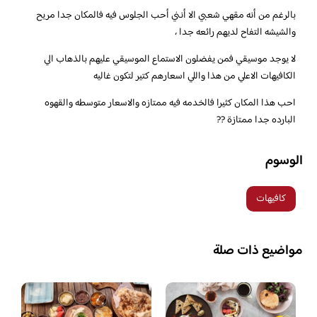
بالرغم من أنه مقهي شعبي الا أنني أحب الجلوس فيه فالمكان جدا مريح
والشيشه التفاح لديهم رائعه جدا ،
لا يوجد موسيقي فمن يفضلون الاستماع الموسيقي عليهم بالذهاب الي
الكافيهات الاعلي من هذا واللي اسعارهم كتير لتكون غاليه
احب هذا المكان كثيرا فالخدمه فيه ممتازه والاسعار متوسطه والقهوه
البارده جدا ممتازة ??
الوسوم
كافيهات
مواضيع ذات صلة