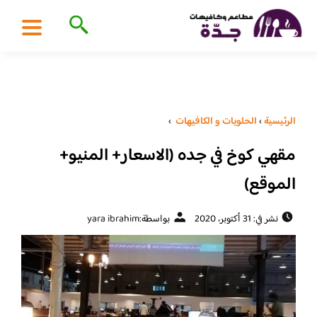
الرئيسية
›
الحلويات و الكافيهات ‎
›
مقهي كوخ في جده (الاسعار+ المنيو+
الموقع)
نشر في: 31 أكتوبر، 2020
بواسطة:
yara ibrahim