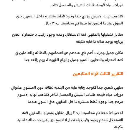
دورات مياه قبيحه طلبات الشيش والمعسل تتاخر
لاتذهب نهايه الاسبوع مزعج جدا وجود قطط منتشره داخل المقهي حتي
السوني عندما احضرناها معنا تم محاسبتنا ب٣٠ ريال
مقابل تشغيلها بالمقهي قمه الاستغلال وعدم وجود رقيب باختصار لا انصح
بزيارته يوجد صاله داخليه مكيفه
مكان جميل ومرتب أهم شي عندهم هو اهتمامهم بالنظافه والعاملين في
قمه الاحترام والتعاون، المنيو جميل وانواع القهوه لديهم رائعه جدا
التقرير الثالث لآراء المتابعين
مقهي شعبي جدا لاتوجد رقابه عليه من البلديه نظافه دون المستوي عشوائي
دورات مياه قبيحه طلبات الشيش والمعسل تتاخر لاتذهب نهايه الاسبوع
مزعج جدا وجود قطط منتشره داخل المقهي حتي السوني عندما
احضرناها معنا تم محاسبتنا ب٣٠ ريال مقابل تشغيلها بالمقهي قمه
الاستغلال وعدم وجود رقيب باختصار لا انصح بزيارته يوجد صاله داخليه
مكيفه