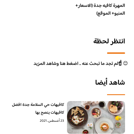
المهرة كافيه جدة (الاسعار+
المنيو+ الموقع)
انتظر لحظة
😊
☝️لم تجد ما تبحث عنه .. اضغط هنا وشاهد المزيد
شاهد أيضا
كافيهات حي السلامة جدة افضل
كافيهات ينصح بها
23 أغسطس، 2021