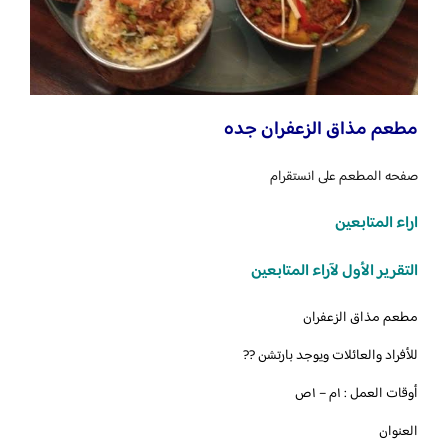
مطعم مذاق الزعفران جده
صفحه المطعم على انستقرام
اراء المتابعين
التقرير الأول لآراء المتابعين
مطعم مذاق الزعفران
للأفراد والعائلات ويوجد بارتشن ??
أوقات العمل : ١م – ١ص
العنوان