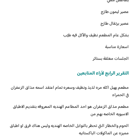
بطاطس مقلي
عصير ليمون طازج
عصير برتقال طازج
بشكل عام المطعم نظيف والأكل فيه طيّب
اسعارة مناسبة
الجلسات مغلقة بستائر
التقرير الرابع لآراء المتابعين
‏‎مطعم يهبل اكله مره لذيذ ونظيف وسعره تمام اعتقد اسمه مذاق الزعفران
في الحمراء
مطعم مذاق الزعفران. هو احد المطاعم الهنديه المعروفه بتقديم الاطباق
الاسيويه الخاصه بهم من
الحوم والخظار التي تحظر بالتوابل الخاصه الهنديه وليس هناك فرق او اطباق
مميزه عن الماكولات الباكستانيه