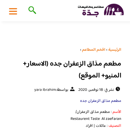
الرئيسية
›
افخم المطاعم
›
مطعم مذاق الزعفران جده (الاسعار+
المنيو+ الموقع)
نشر في: 18 نوفمبر، 2020
بواسطة:
yara ibrahim
مطعم مذاق الزعفران جده
الأسم
: مطعم مذاق الزعفران/
Restaurent Taste Al zaefaran
التصنيف
: عائلات | افراد