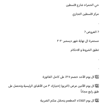
حي الحمراء شارع فلسطين
مركز فلسطين التجاري
.
? العروض ?
مستمرة الى نهاية شهر ديسمبر ٢٠٢٠
تطبق الشروط و الاحكام
.
.
1️⃣ كل يوم الأحد خصم ٢٥٪؜ على كامل الفاتورة
2️⃣ كل يوم الأثنين عرض (التريو) إختيارك ٣ من الأطباق الرئيسية وتحصل على
طبق رابع مجاناً
3️⃣ كل يوم الثلاثاء المطعم يتحمّل عنكم الضريبة