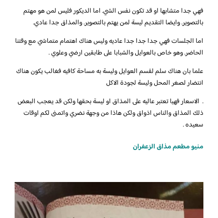
فهي جدا متشابها او قد تكون نفس الشي. اما الديكور فليس لمن هو مهتم
بالتصوير. وايضا التقديم ليسة لمن يهتم بالتصوير. والمذاق جدا عادي.
اما الجلسات فهي جدا جدا جدا عاديه وليس هناك اهتمام متماشي مع وقتنا
الحاضر. وهو خاص بالعوايل والشبابا على طابقين ارضي وعلوي .
علما بان هناك سلم لقسم العوايل وليسة به مساحة كافيه فغالب يكون هناك
انتضار لصغر المحل وليسة لجودة الاكل
. الاسعار فهيا تعتبر عاليه على المذاق او ليسة بحقها ولكن قد يعجب البعض
ذلك المذاق والناس اذواق ولكن هاذا من وجهة نضري واتمنى لكم اوقات
سعيده .
منيو مطعم مذاق الزعفران