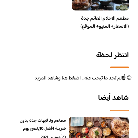
مطعم الاحلام العائم جدة
(الاسعار+ المنيو+ الموقع)
انتظر لحظة
😊
☝️لم تجد ما تبحث عنه .. اضغط هنا وشاهد المزيد
شاهد أيضا
مطاعم وكافيهات جدة بدون
ضريبة افضل 10ينصح بهم
23 أغسطس، 2021