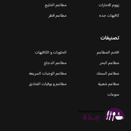
زووم الامارات
مطاعم الخليج
كافيهات جده
مطاعم قطر
تصنيفات
افخم المطاعم
الحلويات و الكافيهات ‎
مطاعم البحر
مطاعم الدجاج
مطاعم السمك
مطاعم الوجبات السريعه
مطاعم شعبية
مطاعم و بوفيات الفنادق
منوعات