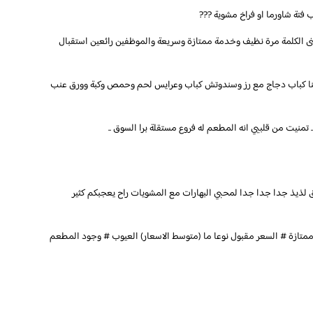
 فتة شاورما او فراخ مشوية ???
عنى الكلمة مرة نظيف وخدمة ممتازة وسريعة والموظفين رائعين استقبال
. طلبنا كباب دجاج مع رز وسندوتش كباب وعرايس لحم وحمص وكبة وورق عنب
ه .. تمنيت من قلبيي انه المطعم له فروع مستقلة برا السوق ..
لذيذ جدا جدا جدا لمحبي البهارات مع المشويات راح يعجبكم كثير
ممتازة # السعر مقبول نوعا ما (متوسط الاسعار) العيوب # وجود المطعم