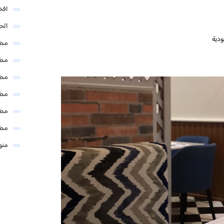
افخ
الحل
مطا
مطا
مطا
مطا
مطا
مطا
منو