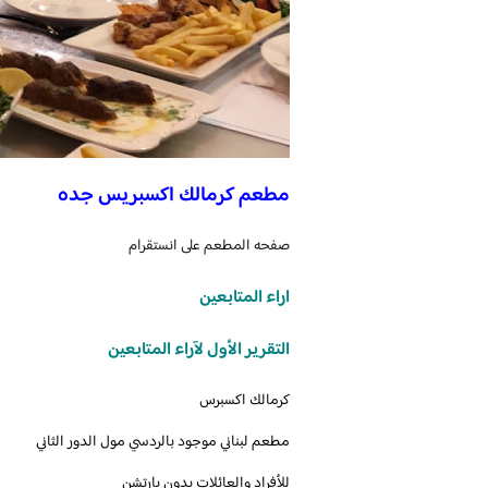
مطعم كرمالك اكسبريس جده
صفحه المطعم على انستقرام
اراء المتابعين
التقرير الأول لآراء المتابعين
‏كرمالك اكسبرس
مطعم لبناني موجود بالردسي مول الدور الثاني
للأفراد والعائلات بدون بارتشن