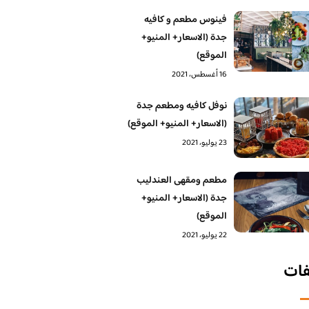
فينوس مطعم و كافيه
جدة (الاسعار+ المنيو+
الموقع)
16 أغسطس، 2021
نوفل كافيه ومطعم جدة
(الاسعار+ المنيو+ الموقع)
23 يوليو، 2021
مطعم ومقهى العندليب
جدة (الاسعار+ المنيو+
الموقع)
22 يوليو، 2021
فات