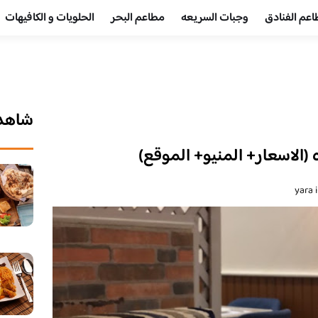
عم الفنادق
وجبات السريعه
مطاعم البحر
الحلويات و الكافيهات ‎
شاهد 
لاسعار+ المنيو+ الموقع)
yara 